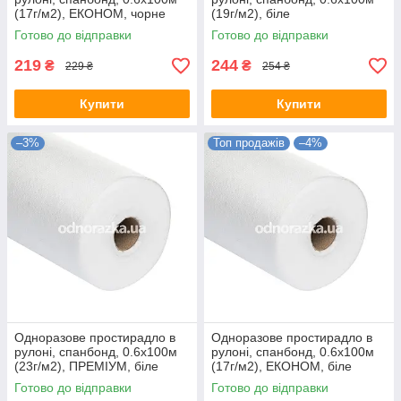
(17г/м2), ЕКОНОМ, чорне
(19г/м2), біле
Готово до відправки
Готово до відправки
219
244
₴
₴
229 ₴
254 ₴
Купити
Купити
–3%
Топ продажів
–4%
Одноразове простирадло в
Одноразове простирадло в
рулоні, спанбонд, 0.6х100м
рулоні, спанбонд, 0.6х100м
(23г/м2), ПРЕМІУМ, біле
(17г/м2), ЕКОНОМ, біле
Готово до відправки
Готово до відправки