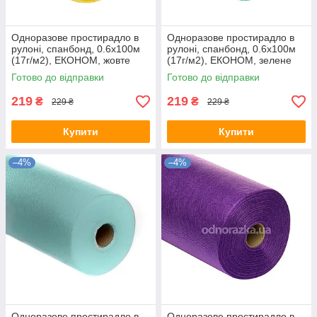
Одноразове простирадло в
Одноразове простирадло в
рулоні, спанбонд, 0.6х100м
рулоні, спанбонд, 0.6х100м
(17г/м2), ЕКОНОМ, жовте
(17г/м2), ЕКОНОМ, зелене
Готово до відправки
Готово до відправки
219
219
₴
₴
229 ₴
229 ₴
Купити
Купити
–4%
–4%
Одноразове простирадло в
Одноразове простирадло в