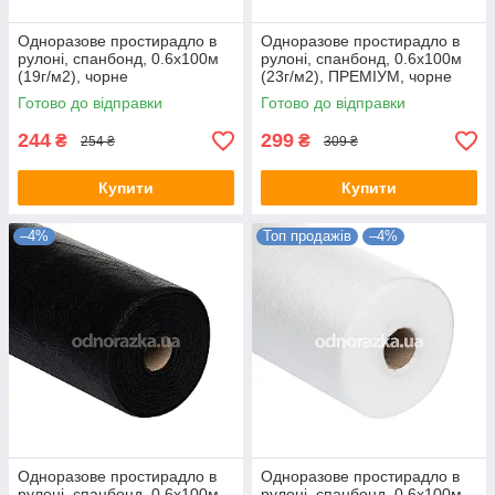
Одноразове простирадло в
Одноразове простирадло в
рулоні, спанбонд, 0.6х100м
рулоні, спанбонд, 0.6х100м
(19г/м2), чорне
(23г/м2), ПРЕМІУМ, чорне
Готово до відправки
Готово до відправки
244
299
₴
₴
254 ₴
309 ₴
Купити
Купити
–4%
Топ продажів
–4%
Одноразове простирадло в
Одноразове простирадло в
рулоні, спанбонд, 0.6х100м
рулоні, спанбонд, 0.6х100м