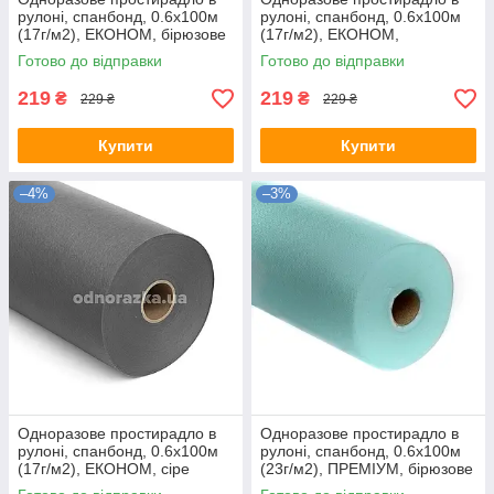
рулоні, спанбонд, 0.6х100м
рулоні, спанбонд, 0.6х100м
(17г/м2), ЕКОНОМ, бірюзове
(17г/м2), ЕКОНОМ,
фіолетова
Готово до відправки
Готово до відправки
219
219
₴
₴
229 ₴
229 ₴
Купити
Купити
–4%
–3%
Одноразове простирадло в
Одноразове простирадло в
рулоні, спанбонд, 0.6х100м
рулоні, спанбонд, 0.6х100м
(17г/м2), ЕКОНОМ, сіре
(23г/м2), ПРЕМІУМ, бірюзове