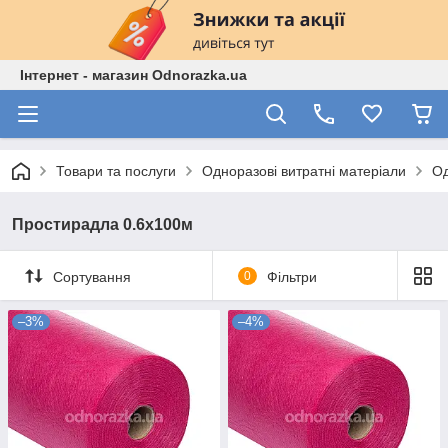
Інтернет - магазин Odnorazka.ua
Товари та послуги
Одноразові витратні матеріали
Од
Простирадла 0.6х100м
Сортування
0
Фільтри
–3%
–4%