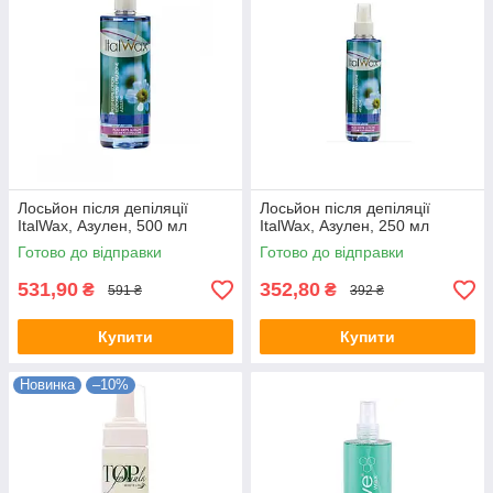
Лосьйон після депіляції
Лосьйон після депіляції
ItalWax, Азулен, 500 мл
ItalWax, Азулен, 250 мл
Готово до відправки
Готово до відправки
531,90
352,80
₴
₴
591 ₴
392 ₴
Купити
Купити
Новинка
–10%