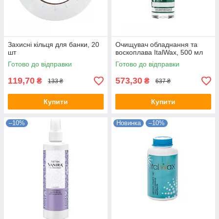
Захисні кільця для банки, 20
Очищувач обладнання та
шт
воскоплава ItalWax, 500 мл
Готово до відправки
Готово до відправки
119,70
573,30
₴
₴
133 ₴
637 ₴
Купити
Купити
–10%
Новинка
–10%