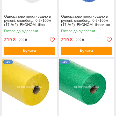
Одноразове простирадло в
Одноразове простирадло в
рулоні, спанбонд, 0.6х100м
рулоні, спанбонд, 0.6х100м
(17г/м2), ЕКОНОМ, біле
(17г/м2), ЕКОНОМ, блакитне
Готово до відправки
Готово до відправки
219
219
₴
₴
229 ₴
229 ₴
Купити
Купити
–4%
–4%