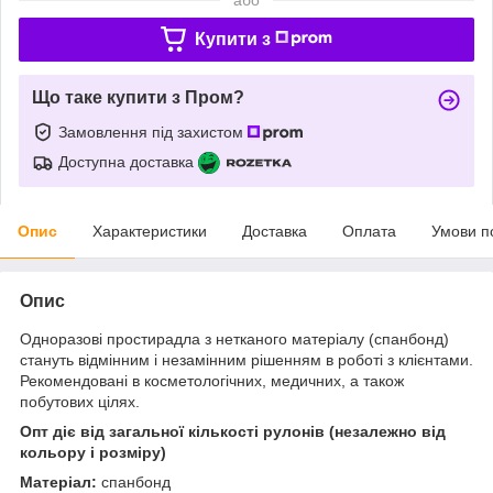
Купити з
Що таке купити з Пром?
Замовлення під захистом
Доступна доставка
Опис
Характеристики
Доставка
Оплата
Умови п
Опис
Одноразові простирадла з нетканого матеріалу (спанбонд)
стануть відмінним і незамінним рішенням в роботі з клієнтами.
Рекомендовані в косметологічних, медичних, а також
побутових цілях.
Опт діє від загальної кількості рулонів (незалежно від
кольору і розміру)
Матеріал:
спанбонд