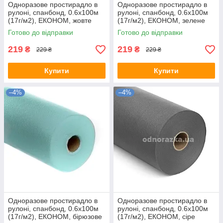
Одноразове простирадло в
Одноразове простирадло в
рулоні, спанбонд, 0.6х100м
рулоні, спанбонд, 0.6х100м
(17г/м2), ЕКОНОМ, жовте
(17г/м2), ЕКОНОМ, зелене
Готово до відправки
Готово до відправки
219
219
₴
₴
229 ₴
229 ₴
Купити
Купити
–4%
–4%
Одноразове простирадло в
Одноразове простирадло в
рулоні, спанбонд, 0.6х100м
рулоні, спанбонд, 0.6х100м
(17г/м2), ЕКОНОМ, бірюзове
(17г/м2), ЕКОНОМ, сіре