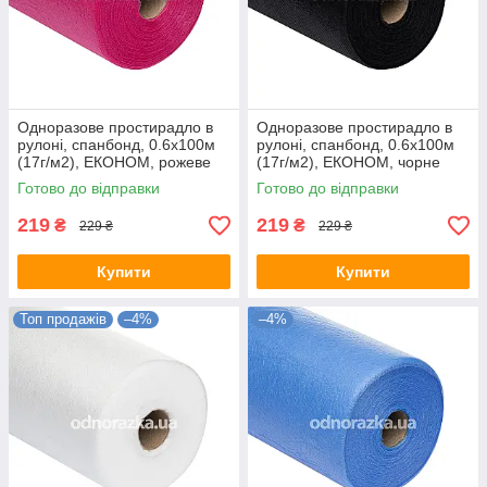
Одноразове простирадло в
Одноразове простирадло в
рулоні, спанбонд, 0.6х100м
рулоні, спанбонд, 0.6х100м
(17г/м2), ЕКОНОМ, рожеве
(17г/м2), ЕКОНОМ, чорне
Готово до відправки
Готово до відправки
219
219
₴
₴
229 ₴
229 ₴
Купити
Купити
Топ продажів
–4%
–4%