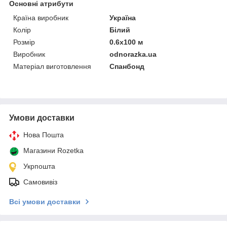
Основні атрибути
Країна виробник
Україна
Колір
Білий
Розмір
0.6х100 м
Виробник
odnorazka.ua
Матеріал виготовлення
Спанбонд
Умови доставки
Нова Пошта
Магазини Rozetka
Укрпошта
Самовивіз
Всі умови доставки