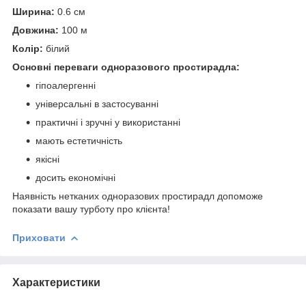
Ширина:
0.6 см
Довжина:
100 м
Колір:
білий
Основні переваги одноразового простирадла:
гіпоалергенні
універсальні в застосуванні
практичні і зручні у використанні
мають естетичність
якісні
досить економічні
Наявність нетканих одноразових простирадл допоможе
показати вашу турботу про клієнта!
Приховати
Характеристики