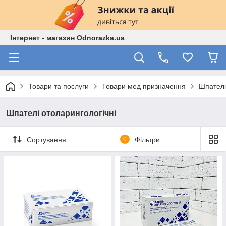
Інтернет - магазин Odnorazka.ua
Товари та послуги
Товари мед призначення
Шпателі
Шпателі отоларингологічні
Сортування
0
Фільтри