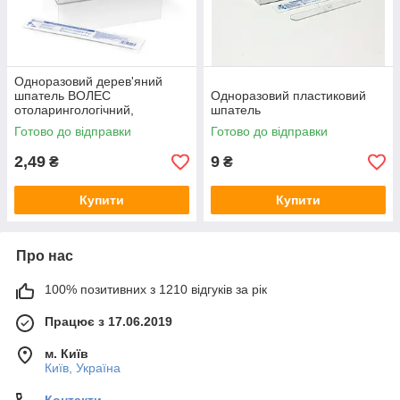
Одноразовий дерев'яний
шпатель ВОЛЕС
Одноразовий пластиковий
отоларингологічний,
шпатель
стерильний
Готово до відправки
Готово до відправки
2,49
9
₴
₴
Купити
Купити
Про нас
100% позитивних з 1210 відгуків за рік
Працює з 17.06.2019
м. Київ
Київ, Україна