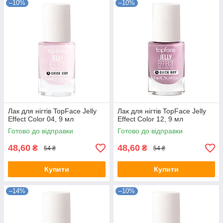
–10%
–10%
Лак для нігтів TopFace Jelly
Лак для нігтів TopFace Jelly
Effect Color 04, 9 мл
Effect Color 12, 9 мл
Готово до відправки
Готово до відправки
48,60
48,60
₴
₴
54 ₴
54 ₴
Купити
Купити
–14%
–10%