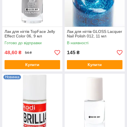
Лак для нігтів TopFace Jelly
Лак для нігтів GLOSS Lacquer
Effect Color 06, 9 мл
Nail Polish 012, 11 мл
Готово до відправки
В наявності
48,60
145
₴
₴
54 ₴
Купити
Купити
Новинка