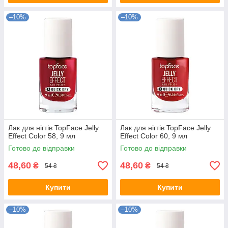
–10%
–10%
Лак для нігтів TopFace Jelly
Лак для нігтів TopFace Jelly
Effect Color 58, 9 мл
Effect Color 60, 9 мл
Готово до відправки
Готово до відправки
48,60
48,60
₴
₴
54 ₴
54 ₴
Купити
Купити
–10%
–10%