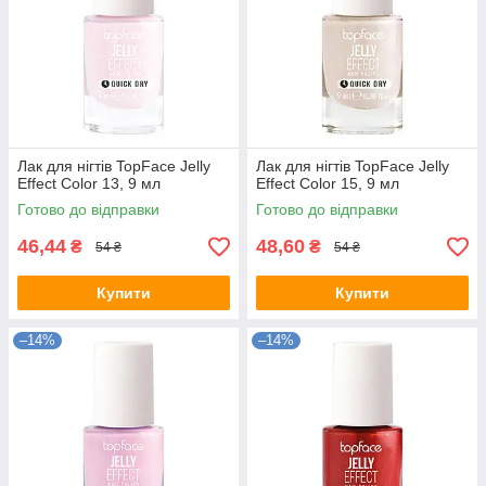
Лак для нігтів TopFace Jelly
Лак для нігтів TopFace Jelly
Effect Color 13, 9 мл
Effect Color 15, 9 мл
Готово до відправки
Готово до відправки
46,44
48,60
₴
₴
54 ₴
54 ₴
Купити
Купити
–14%
–14%