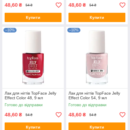
48,60
48,60
₴
₴
54 ₴
54 ₴
Купити
Купити
–10%
–10%
Лак для нігтів TopFace Jelly
Лак для нігтів TopFace Jelly
Effect Color 48, 9 мл
Effect Color 54, 9 мл
Готово до відправки
Готово до відправки
48,60
48,60
₴
₴
54 ₴
54 ₴
Купити
Купити