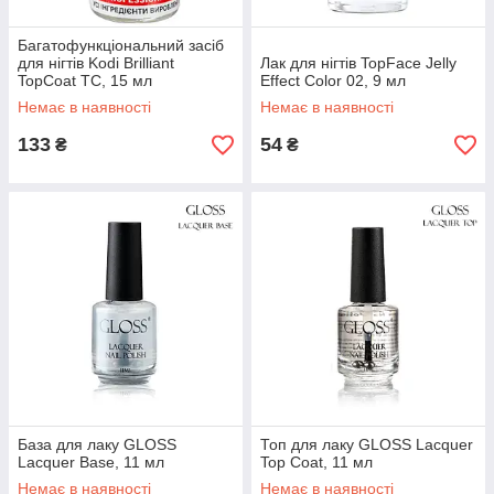
Багатофункціональний засіб
для нігтів Kodi Brilliant
Лак для нігтів TopFace Jelly
TopCoat TC, 15 мл
Effect Color 02, 9 мл
Немає в наявності
Немає в наявності
133
54
₴
₴
База для лаку GLOSS
Топ для лаку GLOSS Lacquer
Lacquer Base, 11 мл
Top Coat, 11 мл
Немає в наявності
Немає в наявності