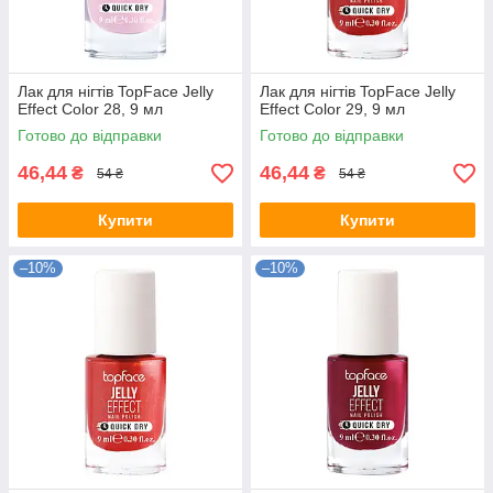
Лак для нігтів TopFace Jelly
Лак для нігтів TopFace Jelly
Effect Color 28, 9 мл
Effect Color 29, 9 мл
Готово до відправки
Готово до відправки
46,44
46,44
₴
₴
54 ₴
54 ₴
Купити
Купити
–10%
–10%