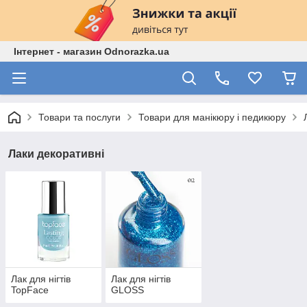
Інтернет - магазин Odnorazka.ua
Товари та послуги
Товари для манікюру і педикюру
Лаки декоративні
Лак для нігтів
Лак для нігтів
TopFace
GLOSS