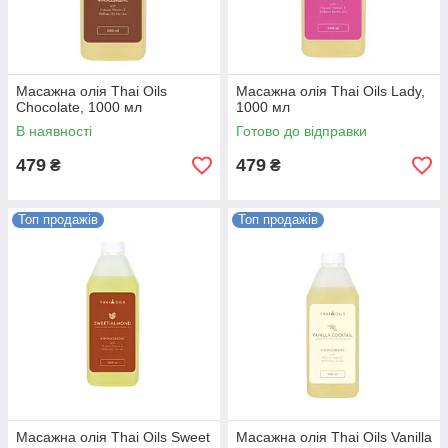
Масажна олія Thai Oils
Масажна олія Thai Oils Lady,
Chocolate, 1000 мл
1000 мл
В наявності
Готово до відправки
479
479
₴
₴
Топ продажів
Топ продажів
Масажна олія Thai Oils Sweet
Масажна олія Thai Oils Vanilla