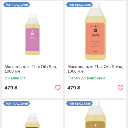
Топ продажів
Топ продажів
Масажна олія Thai Oils Spa,
Масажна олія Thai Oils Relax,
1000 мл
1000 мл
В наявності
Готово до відправки
479
479
₴
₴
Топ продажів
Топ продажів