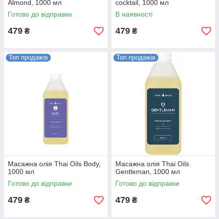
Almond, 1000 мл
cocktail, 1000 мл
Готово до відправки
В наявності
479
479
₴
₴
Топ продажів
Топ продажів
Масажна олія Thai Oils Body,
Масажна олія Thai Oils
1000 мл
Gentleman, 1000 мл
Готово до відправки
Готово до відправки
479
479
₴
₴