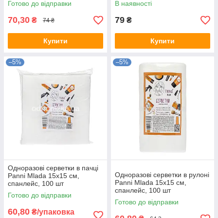
Готово до відправки
В наявності
70,30
79
₴
₴
74 ₴
Купити
Купити
–5%
–5%
Одноразові серветки в пачці
Одноразові серветки в рулоні
Panni Mlada 15х15 см,
Panni Mlada 15х15 см,
спанлейс, 100 шт
спанлейс, 100 шт
Готово до відправки
Готово до відправки
60,80
₴/упаковка