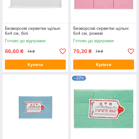
Безворсові серветки щільні
Безворсові серветки щільні
6х4 см, білі
6х4 см, рожеві
Готово до відправки
Готово до відправки
66,60
70,30
₴
₴
74 ₴
74 ₴
Купити
Купити
–10%