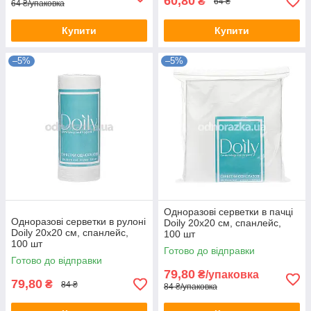
60,80
₴
64 ₴
64 ₴/упаковка
Купити
Купити
–5%
–5%
Одноразові серветки в пачці
Одноразові серветки в рулоні
Doily 20х20 см, спанлейс,
Doily 20х20 см, спанлейс,
100 шт
100 шт
Готово до відправки
Готово до відправки
79,80
₴/упаковка
79,80
₴
84 ₴
84 ₴/упаковка