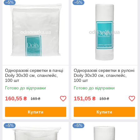
–5%
–5%
Одноразові серветки в пачці
Одноразові серветки в рулоні
Doily 30х30 см, спанлейс,
Doily 30х30 см, спанлейс,
100 шт
100 шт
Готово до відправки
Готово до відправки
160,55
151,05
₴
₴
169 ₴
159 ₴
Купити
Купити
–5%
–5%