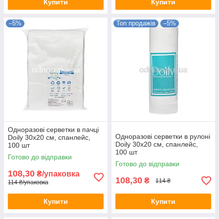
Купити
Купити
–5%
Топ продажів
–5%
Одноразові серветки в пачці
Одноразові серветки в рулоні
Doily 30х20 см, спанлейс,
Doily 30х20 см, спанлейс,
100 шт
100 шт
Готово до відправки
Готово до відправки
108,30
₴/упаковка
108,30
₴
114 ₴
114 ₴/упаковка
Купити
Купити