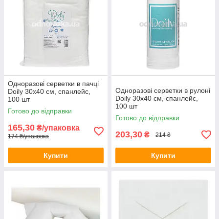
Одноразові серветки в пачці
Одноразові серветки в рулоні
Doily 30х40 см, спанлейс,
Doily 30х40 см, спанлейс,
100 шт
100 шт
Готово до відправки
Готово до відправки
165,30
₴/упаковка
203,30
₴
214 ₴
174 ₴/упаковка
Купити
Купити