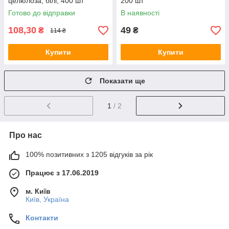
целюлоза, білі, 400 шт
200 шт
Готово до відправки
В наявності
108,30
49
₴
₴
114 ₴
Купити
Купити
Показати ще
1
/ 2
Про нас
100% позитивних з 1205 відгуків за рік
Працює з 17.06.2019
м. Київ
Київ, Україна
Контакти