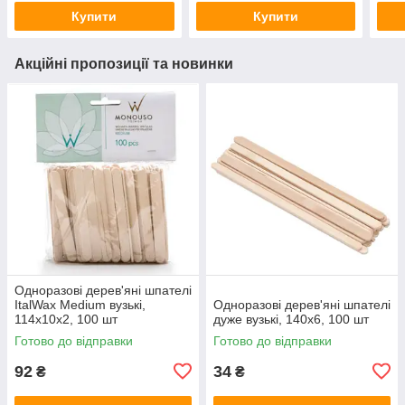
Купити
Купити
Акційні пропозиції та новинки
Одноразові дерев'яні шпателі
ItalWax Medium вузькі,
Одноразові дерев'яні шпателі
114х10х2, 100 шт
дуже вузькі, 140х6, 100 шт
Готово до відправки
Готово до відправки
92
34
₴
₴