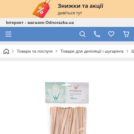
Інтернет - магазин Odnorazka.ua
Товари та послуги
Товари для депіляції і шугарінга
Ш