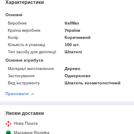
Характеристики
Основні
Виробник
ItalWax
Країна виробник
Україна
Колір
Коричневий
Кількість в упаковці
100 шт.
Тип засобу для депіляції
Шпателі
Основні атрибути
Матеріал виготовлення
Дерево
Застосування
Одноразове
Вид інструменту
Шпатель косметологічний
Приховати
Умови доставки
Нова Пошта
Магазини Rozetka