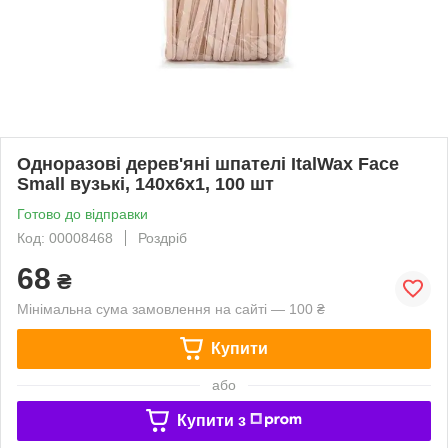
Одноразові дерев'яні шпателі ItalWax Face
Small вузькі, 140х6х1, 100 шт
Готово до відправки
Код: 00008468
Роздріб
68
₴
Мінімальна сума замовлення на сайті — 100 ₴
Купити
або
Купити з