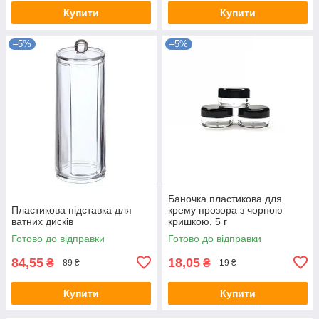
Купити
Купити
–5%
–5%
Баночка пластикова для
Пластикова підставка для
крему прозора з чорною
ватних дисків
кришкою, 5 г
Готово до відправки
Готово до відправки
84,55
18,05
₴
₴
89 ₴
19 ₴
Купити
Купити