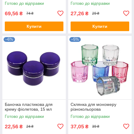
Готово до відправки
Готово до відправки
69,56
27,26
₴
₴
74 ₴
29 ₴
Купити
Купити
–6%
–5%
Баночка пластикова для
Склянка для мономеру
крему фіолетова, 15 мл
різнокольорова
Готово до відправки
Готово до відправки
22,56
37,05
₴
₴
24 ₴
39 ₴