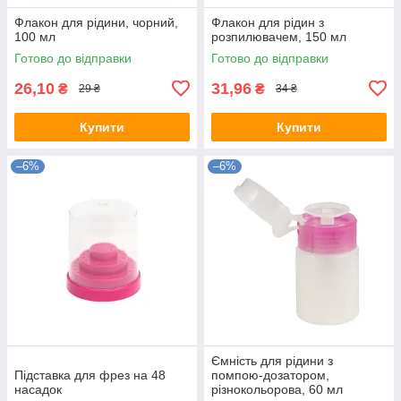
Флакон для рідини, чорний,
Флакон для рідин з
100 мл
розпилювачем, 150 мл
Готово до відправки
Готово до відправки
26,10
31,96
₴
₴
29 ₴
34 ₴
Купити
Купити
–6%
–6%
Ємність для рідини з
Підставка для фрез на 48
помпою-дозатором,
насадок
різнокольорова, 60 мл