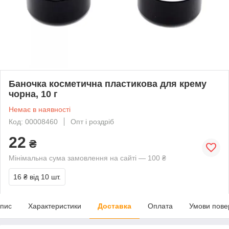
Баночка косметична пластикова для крему
чорна, 10 г
Немає в наявності
Код: 00008460
Опт і роздріб
22
₴
Мінімальна сума замовлення на сайті — 100 ₴
16 ₴
від 10 шт.
пис
Характеристики
Доставка
Оплата
Умови пове