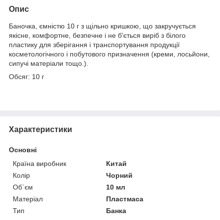
Опис
Баночка, ємністю 10 г з щільно кришкою, що закручується
якісне, комфортне, безпечне і не б'ється виріб з білого
пластику для зберігання і транспортування продукції
косметологічного і побутового призначення (креми, лосьйони,
сипучі матеріали тощо.).
Обсяг: 10 г
Характеристики
Основні
Країна виробник
Китай
Колір
Чорний
Об`єм
10 мл
Матеріал
Пластмаса
Тип
Банка