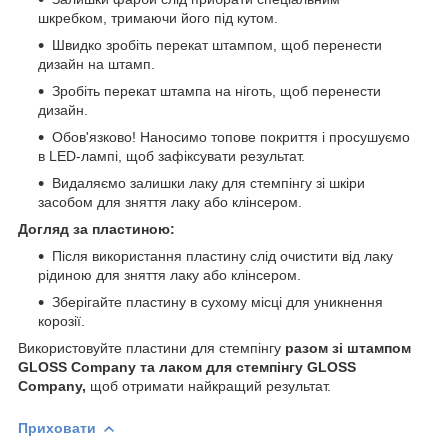
шкребком, тримаючи його під кутом.
Швидко зробіть перекат штампом, щоб перенести
дизайн на штамп.
Зробіть перекат штампа на ніготь, щоб перенести
дизайн.
Обов'язково! Наносимо топове покриття і просушуємо
в LED-лампі, щоб зафіксувати результат.
Видаляємо залишки лаку для стемпінгу зі шкіри
засобом для зняття лаку або клінсером.
Догляд за пластиною:
Після використання пластину слід очистити від лаку
рідиною для зняття лаку або клінсером.
Зберігайте пластину в сухому місці для уникнення
корозії.
Використовуйте пластини для стемпінгу
разом зі штампом
GLOSS Company
та
лаком для стемпінгу GLOSS
Company,
щоб отримати найкращий результат.
Приховати