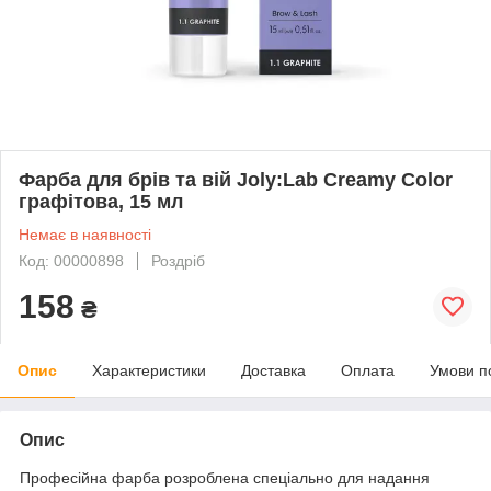
Фарба для брів та вій Joly:Lab Creamy Color
графітова, 15 мл
Немає в наявності
Код: 00000898
Роздріб
158
₴
Опис
Характеристики
Доставка
Оплата
Умови п
Опис
Професійна фарба розроблена спеціально для надання