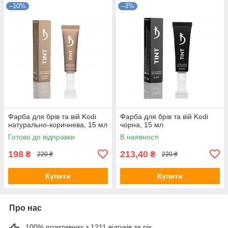
–10%
–3%
Фарба для брів та вій Kodi
Фарба для брів та вій Kodi
натурально-коричнева, 15 мл
чорна, 15 мл
Готово до відправки
В наявності
198
213,40
₴
₴
220 ₴
220 ₴
Купити
Купити
Про нас
100% позитивних з 1211 відгуків за рік