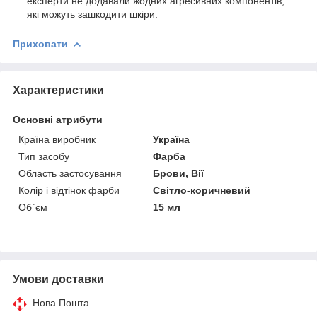
експерти не додавали жодних агресивних компонентів,
які можуть зашкодити шкіри.
Приховати
Характеристики
Основні атрибути
Країна виробник
Україна
Тип засобу
Фарба
Область застосування
Брови, Вії
Колір і відтінок фарби
Світло-коричневий
Об`єм
15 мл
Умови доставки
Нова Пошта