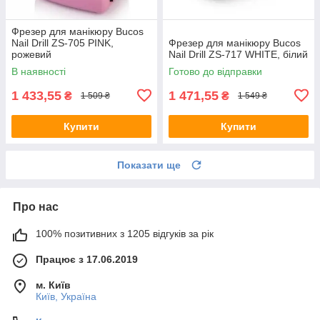
Фрезер для манікюру Bucos
Nail Drill ZS-705 PINK,
Фрезер для манікюру Bucos
рожевий
Nail Drill ZS-717 WHITE, білий
В наявності
Готово до відправки
1 433,55
1 471,55
₴
₴
1 509 ₴
1 549 ₴
Купити
Купити
Показати ще
Про нас
100% позитивних з 1205 відгуків за рік
Працює з 17.06.2019
м. Київ
Київ, Україна