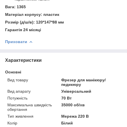
Вага: 1365
Матеріал корпусу: пластик
Розмір (д/ш/в): 120*147*88 мм
Гарантія 24 місяці
Приховати
Характеристики
Основні
Вид товару
Фрезер для манікюру/
педикюру
Вид апарату
Універсальний
Потужність
70 Вт
Максимальна швидкість
35000 об/хв
обертання
Тип живлення
Мережа 220 В
Колір
Білий