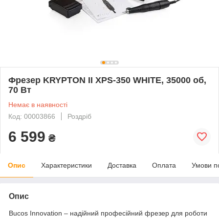
Фрезер KRYPTON II XPS-350 WHITE, 35000 об,
70 Вт
Немає в наявності
Код: 00003866
Роздріб
6 599
₴
Опис
Характеристики
Доставка
Оплата
Умови п
Опис
Bucos Innovation – надійний професійний фрезер для роботи