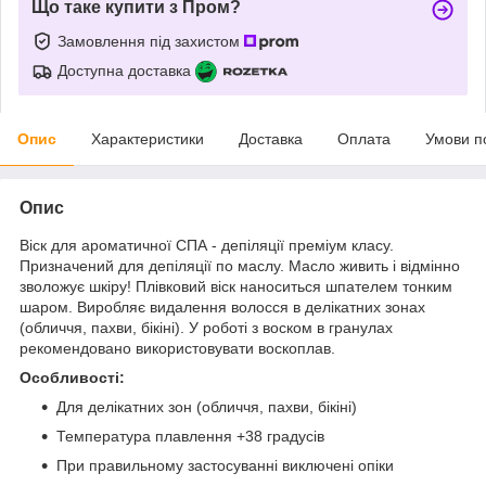
Що таке купити з Пром?
Замовлення під захистом
Доступна доставка
Опис
Характеристики
Доставка
Оплата
Умови п
Опис
Віск для ароматичної СПА - депіляції преміум класу.
Призначений для депіляції по маслу. Масло живить і відмінно
зволожує шкіру! Плівковий віск наноситься шпателем тонким
шаром. Виробляє видалення волосся в делікатних зонах
(обличчя, пахви, бікіні). У роботі з воском в гранулах
рекомендовано використовувати воскоплав.
Особливості:
Для делікатних зон (обличчя, пахви, бікіні)
Температура плавлення +38 градусів
При правильному застосуванні виключені опіки