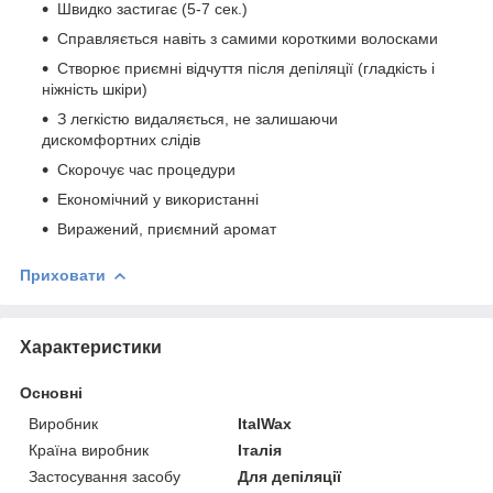
Швидко застигає (5-7 сек.)
Справляється навіть з самими короткими волосками
Створює приємні відчуття після депіляції (гладкість і
ніжність шкіри)
З легкістю видаляється, не залишаючи
дискомфортних слідів
Скорочує час процедури
Економічний у використанні
Виражений, приємний аромат
Приховати
Характеристики
Основні
Виробник
ItalWax
Країна виробник
Італія
Застосування засобу
Для депіляції