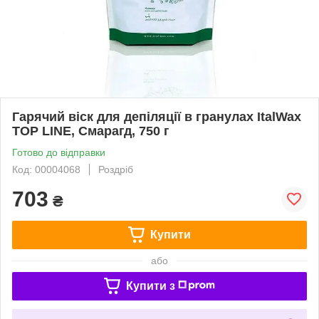
Гарячий віск для депіляції в гранулах ItalWax
TOP LINE, Смарагд, 750 г
Готово до відправки
Код: 00004068
Роздріб
703
₴
Купити
або
Купити з