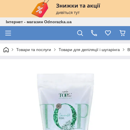
Інтернет - магазин Odnorazka.ua
Товари та послуги
Товари для депіляції і шугарінга
В