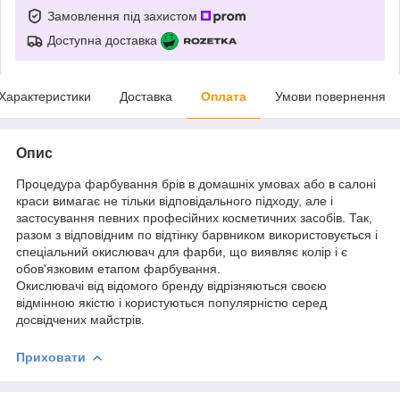
Замовлення під захистом
Доступна доставка
Характеристики
Доставка
Оплата
Умови повернення
Опис
Процедура фарбування брів в домашніх умовах або в салоні
краси вимагає не тільки відповідального підходу, але і
застосування певних професійних косметичних засобів. Так,
разом з відповідним по відтінку барвником використовується і
спеціальний окислювач для фарби, що виявляє колір і є
обов'язковим етапом фарбування.
Окислювачі від відомого бренду відрізняються своєю
відмінною якістю і користуються популярністю серед
досвідчених майстрів.
Приховати