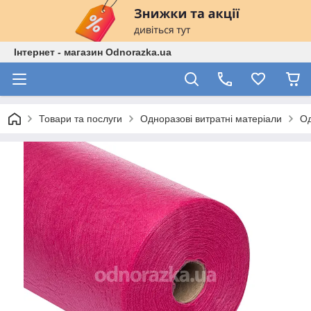
Інтернет - магазин Odnorazka.ua
Товари та послуги
Одноразові витратні матеріали
Од