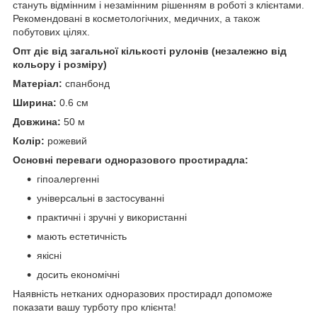
стануть відмінним і незамінним рішенням в роботі з клієнтами.
Рекомендовані в косметологічних, медичних, а також
побутових цілях.
Опт діє від загальної кількості рулонів (незалежно від
кольору і розміру)
Матеріал:
спанбонд
Ширина:
0.6 см
Довжина:
50 м
Колір:
рожевий
Основні переваги одноразового простирадла:
гіпоалергенні
універсальні в застосуванні
практичні і зручні у використанні
мають естетичність
якісні
досить економічні
Наявність нетканих одноразових простирадл допоможе
показати вашу турботу про клієнта!