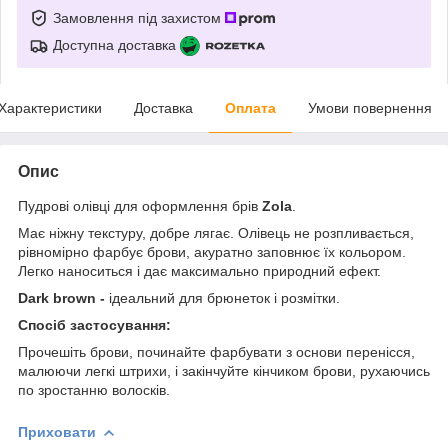
Замовлення під захистом
Доступна доставка
Характеристики
Доставка
Оплата
Умови повернення
Опис
Пудрові олівці для оформлення брів
Zola
.
Має ніжну текстуру, добре лягає. Олівець не розпливається,
рівномірно фарбує брови, акуратно заповнює їх кольором.
Легко наноситься і дає максимально природний ефект.
Dark brown -
ідеальний для брюнеток і розмітки.
Спосіб застосування:
Прочешіть брови, починайте фарбувати з основи перенісся,
малюючи легкі штрихи, і закінчуйте кінчиком брови, рухаючись
по зростанню волосків.
Приховати