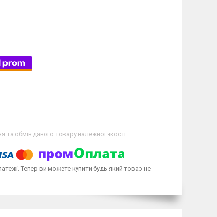
я та обмін даного товару належної якості
латежі. Тепер ви можете купити будь-який товар не