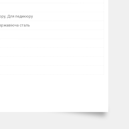
юру, Для педикюру
ержавіюча сталь