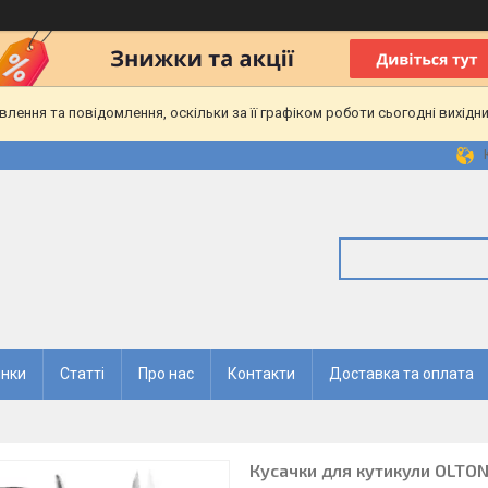
ення та повідомлення, оскільки за її графіком роботи сьогодні вихідн
нки
Статті
Про нас
Контакти
Доставка та оплата
Кусачки для кутикули OLTON