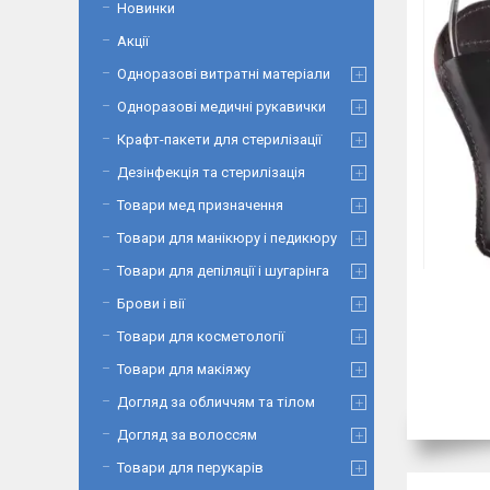
Новинки
Акції
Одноразові витратні матеріали
Одноразові медичні рукавички
Крафт-пакети для стерилізації
Дезінфекція та стерилізація
Товари мед призначення
Товари для манікюру і педикюру
Товари для депіляції і шугарінга
Брови і вії
Товари для косметології
Товари для макіяжу
Догляд за обличчям та тілом
Догляд за волоссям
Товари для перукарів