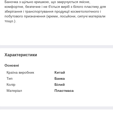
Баночка з щільно кришкою, що закручується якісне,
комфортне, безпечне і не б'ється виріб з білого пластику для
зберігання і транспортування продукції косметологічного і
побутового призначення (креми, лосьйони, сипучі матеріали
тощо.).
Характеристики
Основні
Країна виробник
Китай
Тип
Банка
Колір
Білий
Матеріал
Пластмаса