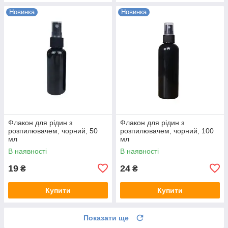
Новинка
Новинка
Флакон для рідин з
Флакон для рідин з
розпилювачем, чорний, 50
розпилювачем, чорний, 100
мл
мл
В наявності
В наявності
19
24
₴
₴
Купити
Купити
Показати ще