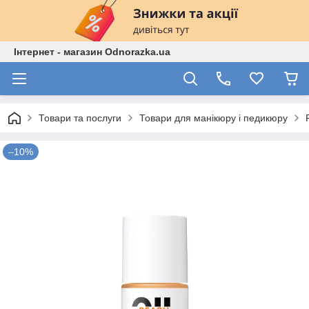
Інтернет - магазин Odnorazka.ua
Товари та послуги
Товари для манікюру і педикюру
–10%