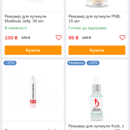
Ремувер для кутикули
Ремувер для кутикули PNB,
Molekula Jelly, 30 мл
15 мл
В наявності
Готово до відправки
100
86
₴
₴
125 ₴
100 ₴
Купити
Купити
–10%
Новинка
–10%
Ремувер для кутикули Kodi, з