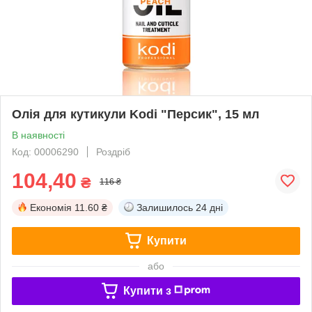
Олія для кутикули Kodi "Персик", 15 мл
В наявності
Код: 00006290
Роздріб
104,40
₴
116 ₴
Економія
11.60 ₴
Залишилось
24 дні
Купити
або
Купити з