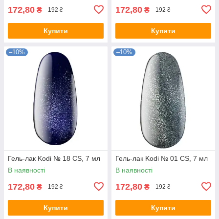
172,80
172,80
₴
₴
192 ₴
192 ₴
Купити
Купити
–10%
–10%
Гель-лак Kodi № 18 CS, 7 мл
Гель-лак Kodi № 01 СS, 7 мл
В наявності
В наявності
172,80
172,80
₴
₴
192 ₴
192 ₴
Купити
Купити