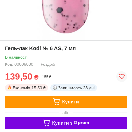
Гель-лак Kodi № 6 AS, 7 мл
В наявності
Код: 00006030
Роздріб
139,50
₴
155 ₴
Економія
15.50 ₴
Залишилось
23 дні
Купити
або
Купити з