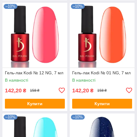
–10%
–10%
Гель-лак Kodi № 12 NG, 7 мл
Гель-лак Kodi № 01 NG, 7 мл
В наявності
В наявності
142,20
142,20
₴
₴
158 ₴
158 ₴
Купити
Купити
–10%
–10%