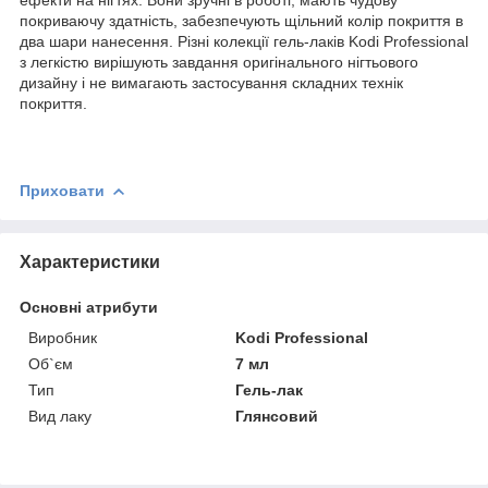
покриваючу здатність, забезпечують щільний колір покриття в
два шари нанесення. Різні колекції гель-лаків Kodi Professional
з легкістю вирішують завдання оригінального нігтьового
дизайну і не вимагають застосування складних технік
покриття.
Приховати
Характеристики
Основні атрибути
Виробник
Kodi Professional
Об`єм
7 мл
Тип
Гель-лак
Вид лаку
Глянсовий