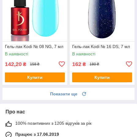
Гель-лак Kodi № 08 NG, 7 мл
Гель-лак Kodi № 16 DS, 7 мл
В наявності
В наявності
142,20
162
₴
₴
158 ₴
180 ₴
Купити
Купити
Показати ще
Про нас
100% позитивних з 1205 відгуків за рік
Працює з 17.06.2019