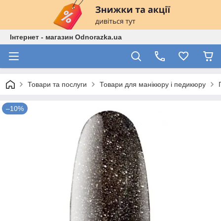
Інтернет - магазин Odnorazka.ua
Товари та послуги
Товари для манікюру і педикюру
–10%