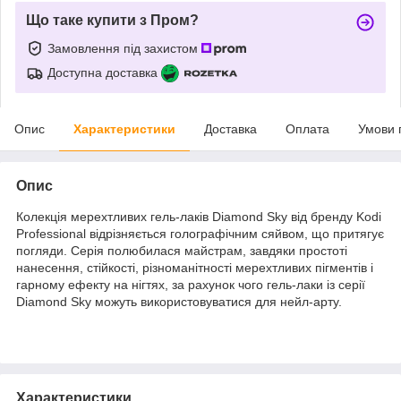
Що таке купити з Пром?
Замовлення під захистом
Доступна доставка
Опис
Характеристики
Доставка
Оплата
Умови 
Опис
Колекція мерехтливих гель-лаків Diamond Sky від бренду Kodi
Professional відрізняється голографічним сяйвом, що притягує
погляди. Серія полюбилася майстрам, завдяки простоті
нанесення, стійкості, різноманітності мерехтливих пігментів і
гарному ефекту на нігтях, за рахунок чого гель-лаки із серії
Diamond Sky можуть використовуватися для нейл-арту.
Характеристики