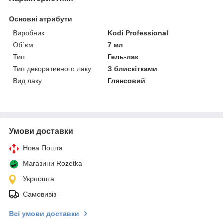
Основні атрибути
Виробник
Kodi Professional
Об`єм
7 мл
Тип
Гель-лак
Тип декоративного лаку
З блискітками
Вид лаку
Глянсовий
Умови доставки
Нова Пошта
Магазини Rozetka
Укрпошта
Самовивіз
Всі умови доставки