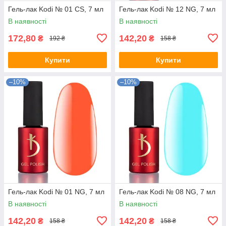
Гель-лак Kodi № 01 СS, 7 мл
Гель-лак Kodi № 12 NG, 7 мл
В наявності
В наявності
172,80
142,20
₴
₴
192 ₴
158 ₴
Купити
Купити
–10%
–10%
Гель-лак Kodi № 01 NG, 7 мл
Гель-лак Kodi № 08 NG, 7 мл
В наявності
В наявності
142,20
142,20
₴
₴
158 ₴
158 ₴