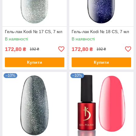
Гель-лак Kodi № 17 СS, 7 мл
Гель-лак Kodi № 18 CS, 7 мл
В наявності
В наявності
172,80
172,80
₴
₴
192 ₴
192 ₴
Купити
Купити
–10%
–10%