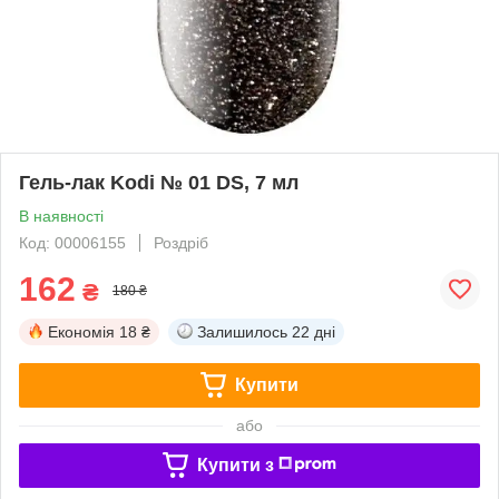
Гель-лак Kodi № 01 DS, 7 мл
В наявності
Код: 00006155
Роздріб
162
₴
180 ₴
Економія
18 ₴
Залишилось
22 дні
Купити
або
Купити з