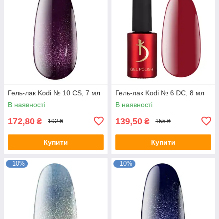
Гель-лак Kodi № 10 СS, 7 мл
Гель-лак Kodi № 6 DC, 8 мл
В наявності
В наявності
172,80
139,50
₴
₴
192 ₴
155 ₴
Купити
Купити
–10%
–10%