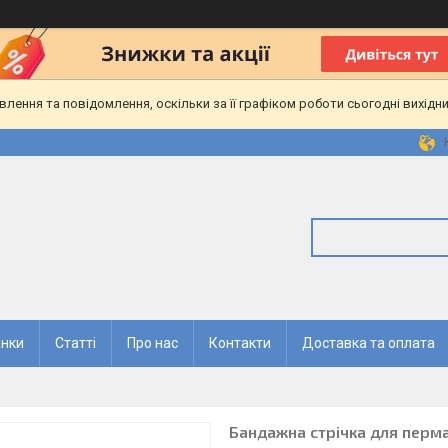
ення та повідомлення, оскільки за її графіком роботи сьогодні вихідн
нки
Статті
Про нас
Контакти
Доставка та оплата
Бандажна стрічка для перм