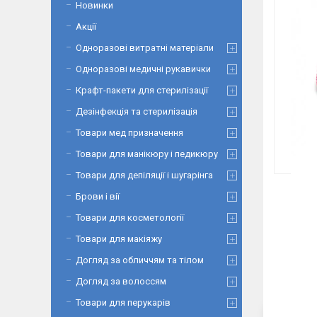
Новинки
Акції
Одноразові витратні матеріали
Одноразові медичні рукавички
Крафт-пакети для стерилізації
Дезінфекція та стерилізація
Товари мед призначення
Товари для манікюру і педикюру
Товари для депіляції і шугарінга
Брови і вії
Товари для косметології
Товари для макіяжу
Догляд за обличчям та тілом
Догляд за волоссям
Товари для перукарів