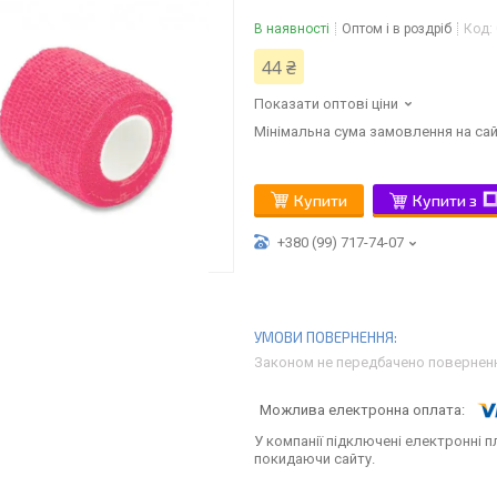
В наявності
Оптом і в роздріб
Код:
44 ₴
Показати оптові ціни
Мінімальна сума замовлення на сай
Купити
Купити з
+380 (99) 717-74-07
Законом не передбачено поверненн
У компанії підключені електронні п
покидаючи сайту.