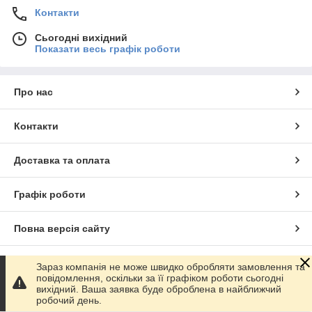
Контакти
Сьогодні вихідний
Показати весь графік роботи
Про нас
Контакти
Доставка та оплата
Графік роботи
Повна версія сайту
Сайт створено на маркетплейсі
Prom.ua
Зараз компанія не може швидко обробляти замовлення та
повідомлення, оскільки за її графіком роботи сьогодні
вихідний. Ваша заявка буде оброблена в найближчий
Політика конфіденційності
робочий день.