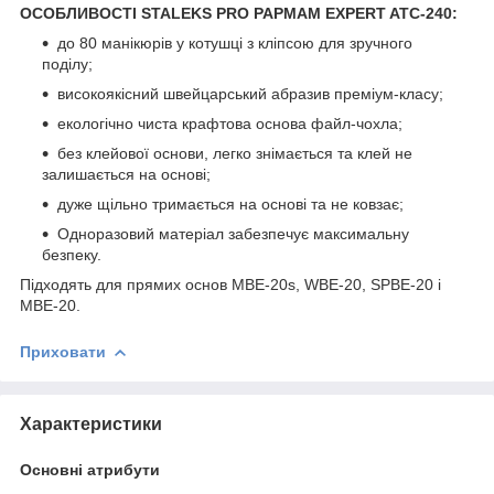
ОСОБЛИВОСТІ STALEKS PRO PAPMAM EXPERT ATC-240:
до 80 манікюрів у котушці з кліпсою для зручного
поділу;
високоякісний швейцарський абразив преміум-класу;
екологічно чиста крафтова основа файл-чохла;
без клейової основи, легко знімається та клей не
залишається на основі;
дуже щільно тримається на основі та не ковзає;
Одноразовий матеріал забезпечує максимальну
безпеку.
Підходять для прямих основ MBE-20s, WBE-20, SPBE-20 і
MBE-20.
Приховати
Характеристики
Основні атрибути