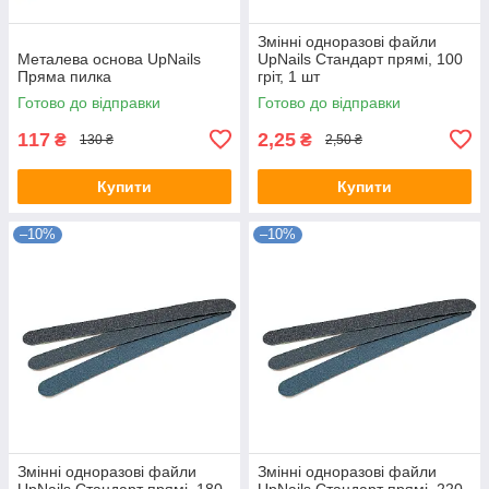
Змінні одноразові файли
Металева основа UpNails
UpNails Стандарт прямі, 100
Пряма пилка
гріт, 1 шт
Готово до відправки
Готово до відправки
117
2,25
₴
₴
130 ₴
2,50 ₴
Купити
Купити
–10%
–10%
Змінні одноразові файли
Змінні одноразові файли
UpNails Стандарт прямі, 180
UpNails Стандарт прямі, 220