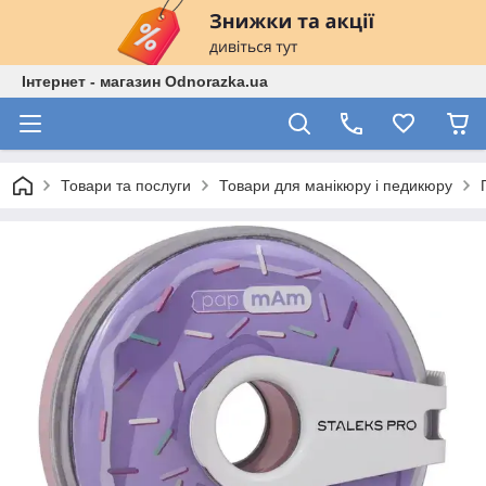
Інтернет - магазин Odnorazka.ua
Товари та послуги
Товари для манікюру і педикюру