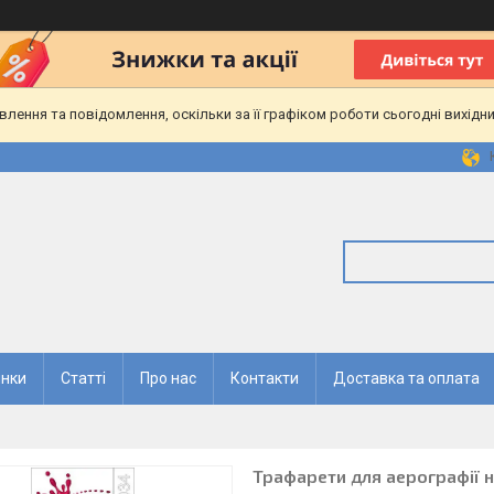
ення та повідомлення, оскільки за її графіком роботи сьогодні вихідн
нки
Статті
Про нас
Контакти
Доставка та оплата
Трафарети для аерографії на