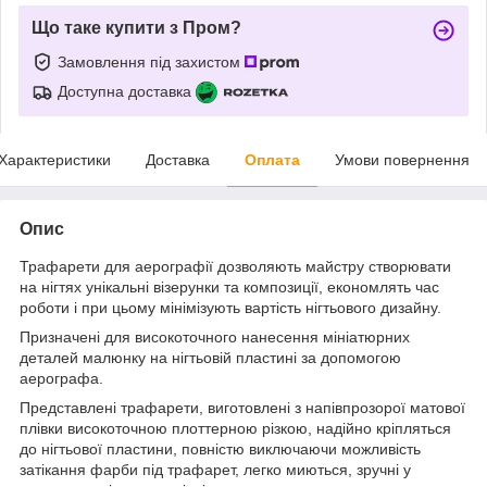
Що таке купити з Пром?
Замовлення під захистом
Доступна доставка
Характеристики
Доставка
Оплата
Умови повернення
Опис
Трафарети для аерографії дозволяють майстру створювати
на нігтях унікальні візерунки та композиції, економлять час
роботи і при цьому мінімізують вартість нігтьового дизайну.
Призначені для високоточного нанесення мініатюрних
деталей малюнку на нігтьовій пластині за допомогою
аерографа.
Представлені трафарети, виготовлені з напівпрозорої матової
плівки високоточною плоттерною різкою, надійно кріпляться
до нігтьової пластини, повністю виключаючи можливість
затікання фарби під трафарет, легко миються, зручні у