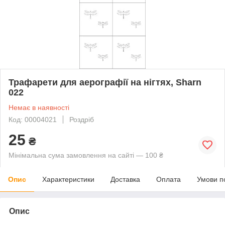
Трафарети для аерографії на нігтях, Sharn
022
Немає в наявності
Код: 00004021
Роздріб
25
₴
Мінімальна сума замовлення на сайті — 100 ₴
Опис
Характеристики
Доставка
Оплата
Умови п
Опис