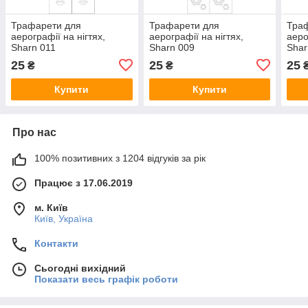
Трафарети для
Трафарети для
Тра
аерографії на нігтях,
аерографії на нігтях,
аеро
Sharn 011
Sharn 009
Shar
25
25
25
₴
₴
Купити
Купити
Про нас
100% позитивних з 1204 відгуків за рік
Працює з 17.06.2019
м. Київ
Київ, Україна
Контакти
Сьогодні вихідний
Показати весь графік роботи