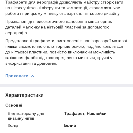
Трафарети для аерографії дозволяють майстру створювати
на нігтях унікальні візерунки та композиції, економлять час
роботи і при цьому мінімізують вартість нігтьового дизайну.
Призначені для високоточного нанесення мініатюрних
деталей малюнку на нігтьовій пластині за допомогою
аерографа.
Представлені трафарети, виготовлені з напівпрозорої матової
плівки високоточною плоттерною різкою, надійно кріпляться
до нігтьової пластини, повністю виключаючи можливість
затікання фарби під трафарет, легко миються, зручні у
використанні та довговічні.
Приховати
Характеристики
Основні
Вид матеріалу для
Трафарет, Наклейки
дизайну нігтів
Колір
Білий