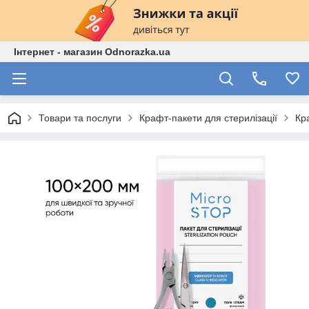
Інтернет - магазин Odnorazka.ua
Товари та послуги
Крафт-пакети для стерилізації
Кра