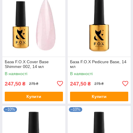
База F.O.X Cover Base
База F.O.X Pedicure Base, 14
Shimmer 002, 14 мл
мл
В наявності
В наявності
247,50
247,50
₴
₴
275 ₴
275 ₴
Купити
Купити
–10%
–10%