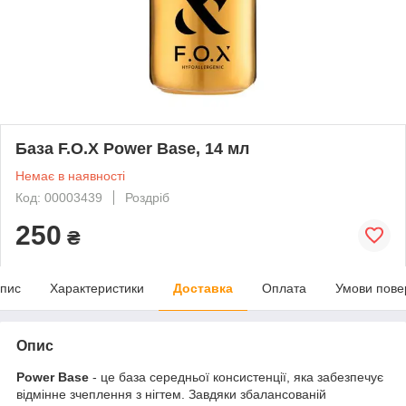
База F.O.X Power Base, 14 мл
Немає в наявності
Код: 00003439
Роздріб
250
₴
пис
Характеристики
Доставка
Оплата
Умови пове
Опис
Power Base
- це база середньої консистенції, яка забезпечує
відмінне зчеплення з нігтем. Завдяки збалансованій