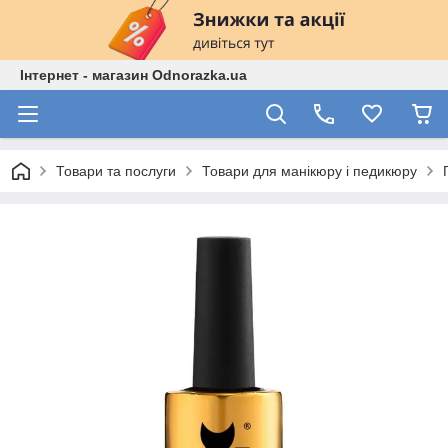
Інтернет - магазин Odnorazka.ua
Товари та послуги
Товари для манікюру і педикюру