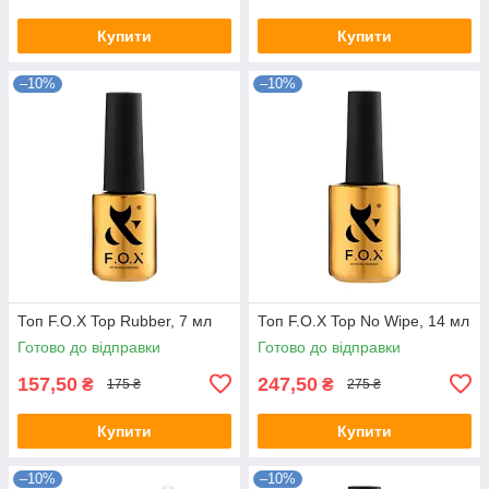
Купити
Купити
–10%
–10%
Топ F.O.X Top Rubber, 7 мл
Топ F.O.X Top No Wipe, 14 мл
Готово до відправки
Готово до відправки
157,50
247,50
₴
₴
175 ₴
275 ₴
Купити
Купити
–10%
–10%