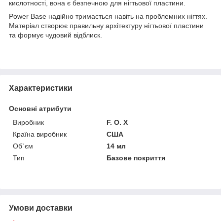
кислотності, вона є безпечною для нігтьової пластини.
Power Base надійно тримається навіть на проблемних нігтях.
Матеріал створює правильну архітектуру нігтьової пластини
та формує чудовий відблиск.
Характеристики
Основні атрибути
Виробник
F. O. X
Країна виробник
США
Об`єм
14 мл
Тип
Базове покриття
Умови доставки