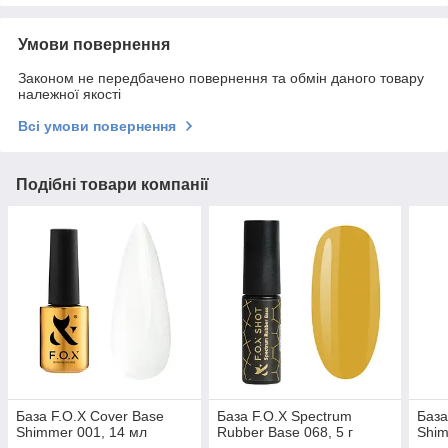
Умови повернення
Законом не передбачено повернення та обмін даного товару
належної якості
Всі умови повернення
Подібні товари компанії
База F.O.X Cover Base
База F.O.X Spectrum
База
Shimmer 001, 14 мл
Rubber Base 068, 5 г
Shim