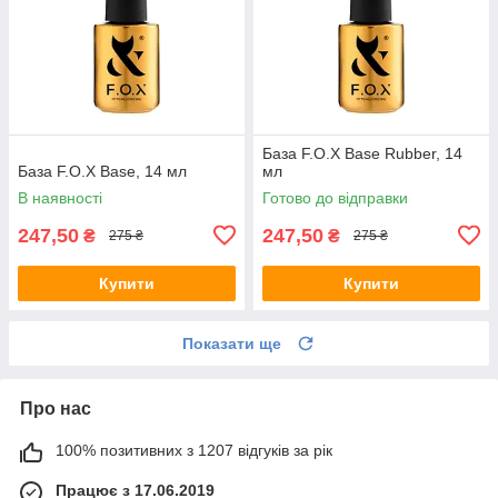
База F.O.X Base Rubber, 14
База F.O.X Base, 14 мл
мл
В наявності
Готово до відправки
247,50
247,50
₴
₴
275 ₴
275 ₴
Купити
Купити
Показати ще
Про нас
100% позитивних з 1207 відгуків за рік
Працює з 17.06.2019