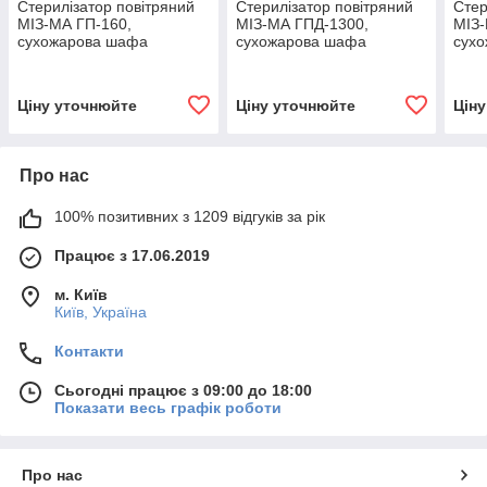
Стерилізатор повітряний
Стерилізатор повітряний
Стер
МІЗ-МА ГП-160,
МІЗ-МА ГПД-1300,
МІЗ-
сухожарова шафа
сухожарова шафа
сух
Ціну уточнюйте
Ціну уточнюйте
Цін
Про нас
100% позитивних з 1209 відгуків за рік
Працює з 17.06.2019
м. Київ
Київ, Україна
Контакти
Сьогодні працює з 09:00 до 18:00
Показати весь графік роботи
Про нас