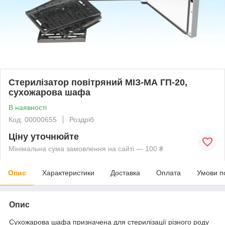
Стерилізатор повітряний МІЗ-МА ГП-20,
сухожарова шафа
В наявності
Код: 00000655
Роздріб
Ціну уточнюйте
Мінімальна сума замовлення на сайті — 100 ₴
Опис
Характеристики
Доставка
Оплата
Умови п
Опис
Сухожарова шафа призначена для стерилізації різного роду