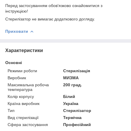
Перед застосуванням обов'язково ознайомитися з
інструкцією!
Стерилізатор не вимагає додаткового догляду.
Приховати
Характеристики
Основні
Режими роботи
Стерилізація
Виробник
МИЗМА
Максимальна робоча
200 град.
температура
Колір корпусу
Білий
Країна виробник
Україна
Тип
Стерилізатор
Вид стерилізації
Термічна
Сфера застосування
Професійний