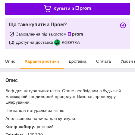
Купити з
Що таке купити з Пром?
Замовлення під захистом
Доступна доставка
Опис
Характеристики
Доставка
Оплата
Умови 
Опис
Баф для натуральних нігтів. Стане необхідним в будь-якій
манікюрній і педикюрній процедурі. Виконає процедуру
шліфування.
Пилка для натуральних нігтів.
Апельсинова паличка для кутикули.
Колір набору:
рожевий
Грітність:
120/120