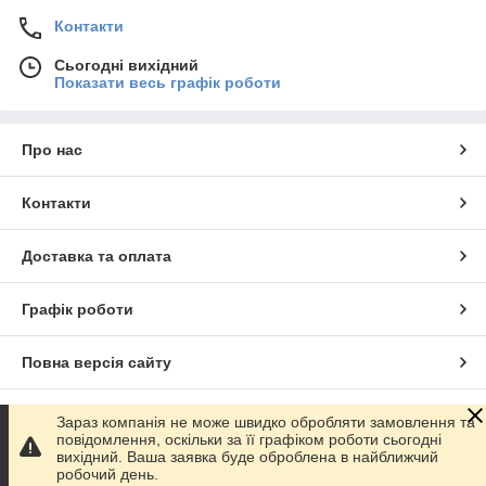
Контакти
Сьогодні вихідний
Показати весь графік роботи
Про нас
Контакти
Доставка та оплата
Графік роботи
Повна версія сайту
Сайт створено на маркетплейсі
Prom.ua
Зараз компанія не може швидко обробляти замовлення та
повідомлення, оскільки за її графіком роботи сьогодні
вихідний. Ваша заявка буде оброблена в найближчий
Політика конфіденційності
робочий день.