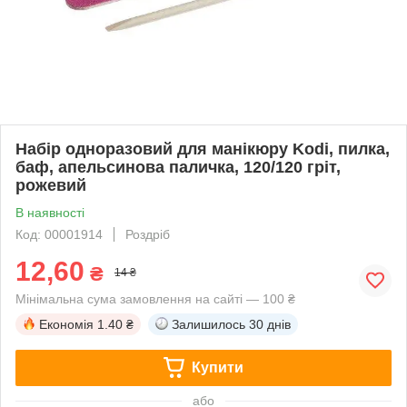
Набір одноразовий для манікюру Kodi, пилка,
баф, апельсинова паличка, 120/120 гріт,
рожевий
В наявності
Код: 00001914
Роздріб
12,60
₴
14 ₴
Мінімальна сума замовлення на сайті — 100 ₴
Економія
1.40 ₴
Залишилось
30 днів
Купити
або