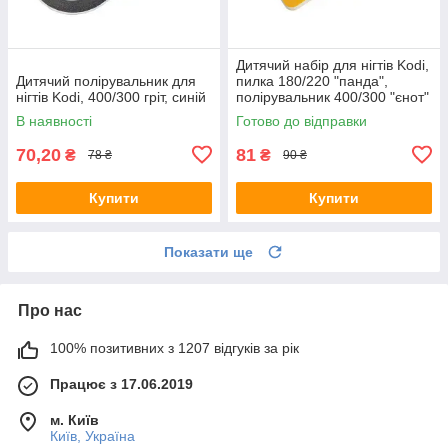
Дитячий набір для нігтів Kodi,
Дитячий полірувальник для
пилка 180/220 "панда",
нігтів Kodi, 400/300 гріт, синій
полірувальник 400/300 "єнот"
В наявності
Готово до відправки
70,20
81
₴
₴
78 ₴
90 ₴
Купити
Купити
Показати ще
Про нас
100% позитивних з 1207 відгуків за рік
Працює з 17.06.2019
м. Київ
Київ, Україна