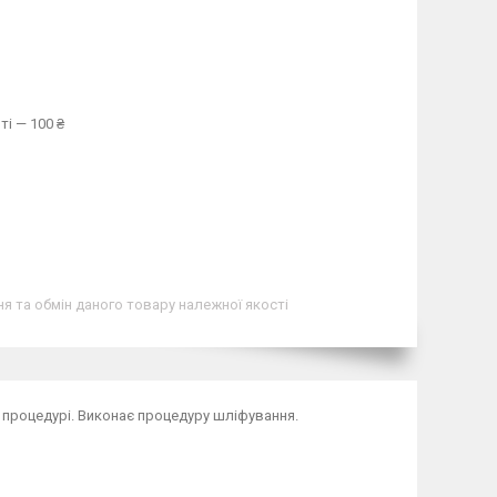
ті — 100 ₴
я та обмін даного товару належної якості
й процедурі. Виконає процедуру шліфування.