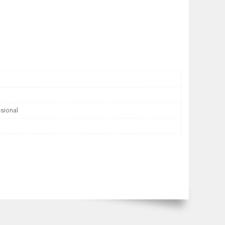
sional