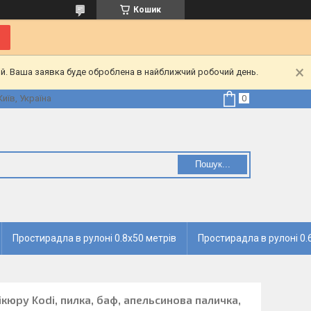
Кошик
ий. Ваша заявка буде оброблена в найближчий робочий день.
Київ, Україна
Пошук...
Простирадла в рулоні 0.8х50 метрів
Простирадла в рулоні 0.
кюру Kodi, пилка, баф, апельсинова паличка,