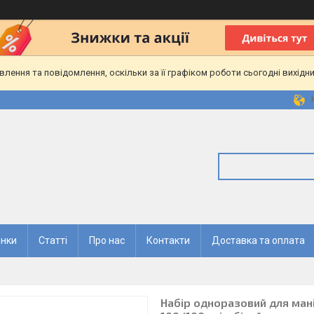
ення та повідомлення, оскільки за її графіком роботи сьогодні вихідн
нки
Статті
Про нас
Контакти
Доставка та оплата
Набір одноразовий для мані