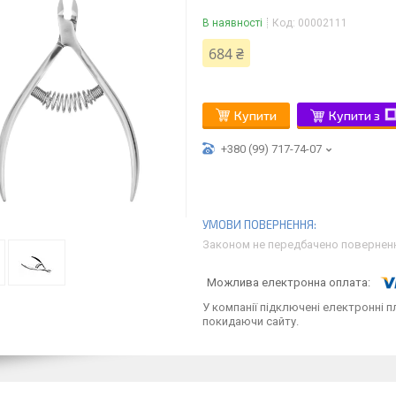
В наявності
Код:
00002111
684 ₴
Купити
Купити з
+380 (99) 717-74-07
Законом не передбачено поверненн
У компанії підключені електронні п
покидаючи сайту.