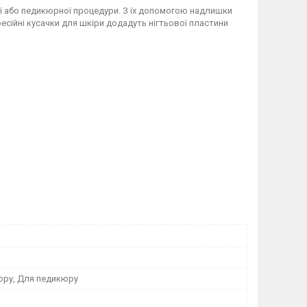
ї або педикюрної процедури. З їх допомогою надлишки
есійні кусачки для шкіри додадуть нігтьової пластини
юру, Для педикюру