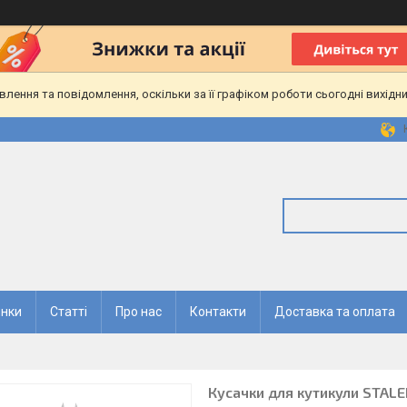
ення та повідомлення, оскільки за її графіком роботи сьогодні вихідн
нки
Статті
Про нас
Контакти
Доставка та оплата
Кусачки для кутикули STALE