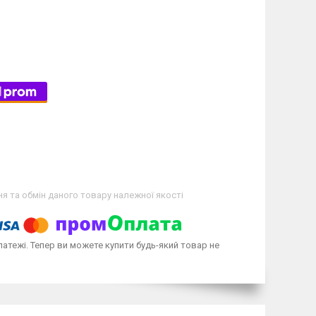
я та обмін даного товару належної якості
латежі. Тепер ви можете купити будь-який товар не