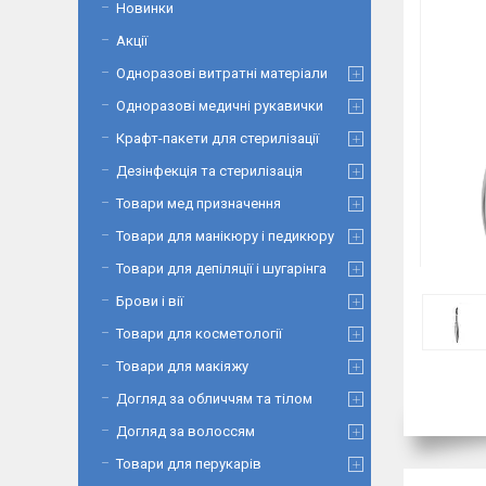
Новинки
Акції
Одноразові витратні матеріали
Одноразові медичні рукавички
Крафт-пакети для стерилізації
Дезінфекція та стерилізація
Товари мед призначення
Товари для манікюру і педикюру
Товари для депіляції і шугарінга
Брови і вії
Товари для косметології
Товари для макіяжу
Догляд за обличчям та тілом
Догляд за волоссям
Товари для перукарів