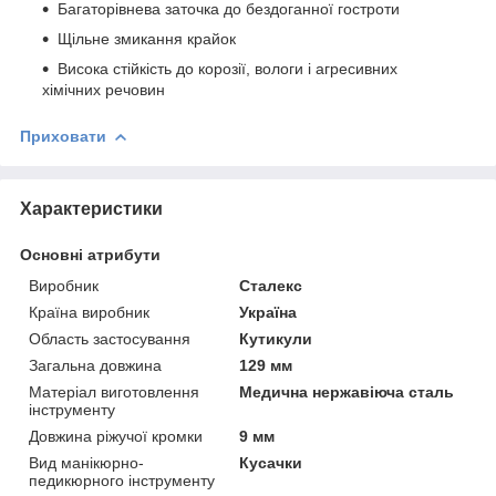
Багаторівнева заточка до бездоганної гостроти
Щільне змикання крайок
Висока стійкість до корозії, вологи і агресивних
хімічних речовин
Приховати
Характеристики
Основні атрибути
Виробник
Сталекс
Країна виробник
Україна
Область застосування
Кутикули
Загальна довжина
129 мм
Матеріал виготовлення
Медична нержавіюча сталь
інструменту
Довжина ріжучої кромки
9 мм
Вид манікюрно-
Кусачки
педикюрного інструменту