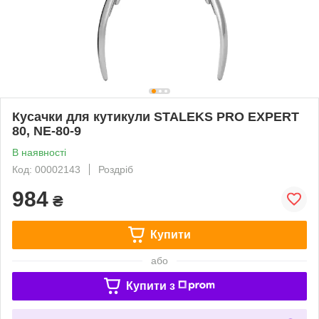
Кусачки для кутикули STALEKS PRO EXPERT
80, NE-80-9
В наявності
Код: 00002143
Роздріб
984
₴
Купити
або
Купити з