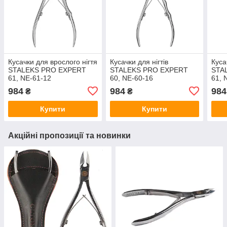
Кусачки для врослого нігтя
Кусачки для нігтів
Куса
STALEKS PRO EXPERT
STALEKS PRO EXPERT
STA
61, NE-61-12
60, NE-60-16
61, 
984
984
984
₴
₴
Купити
Купити
Акційні пропозиції та новинки