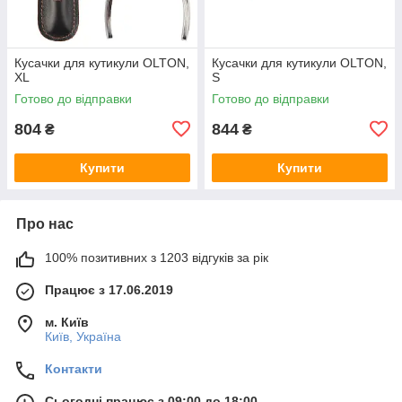
Кусачки для кутикули OLTON,
Кусачки для кутикули OLTON,
XL
S
Готово до відправки
Готово до відправки
804
844
₴
₴
Купити
Купити
Про нас
100% позитивних з 1203 відгуків за рік
Працює з 17.06.2019
м. Київ
Київ, Україна
Контакти
Сьогодні працює з 09:00 до 18:00