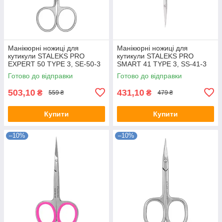
Манікюрні ножиці для
Манікюрні ножиці для
кутикули STALEKS PRO
кутикули STALEKS PRO
EXPERT 50 TYPE 3, SE-50-3
SMART 41 TYPE 3, SS-41-3
Готово до відправки
Готово до відправки
503,10
431,10
₴
₴
559 ₴
479 ₴
Купити
Купити
–10%
–10%