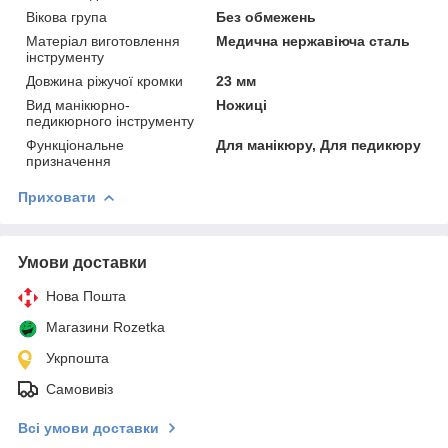
Вікова група
Без обмежень
Матеріал виготовлення
Медична нержавіюча сталь
інструменту
Довжина ріжучої кромки
23 мм
Вид манікюрно-
Ножиці
педикюрного інструменту
Функціональне
Для манікюру, Для педикюру
призначення
Приховати
Умови доставки
Нова Пошта
Магазини Rozetka
Укрпошта
Самовивіз
Всі умови доставки