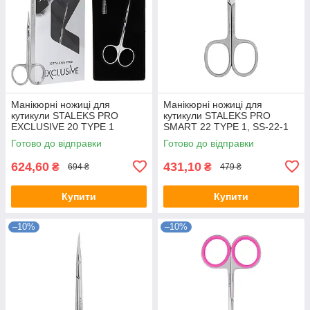
Манікюрні ножиці для
Манікюрні ножиці для
кутикули STALEKS PRO
кутикули STALEKS PRO
EXCLUSIVE 20 TYPE 1
SMART 22 TYPE 1, SS-22-1
MAGNOLIA, SX-20-1
Готово до відправки
Готово до відправки
624,60
431,10
₴
₴
694 ₴
479 ₴
Купити
Купити
–10%
–10%