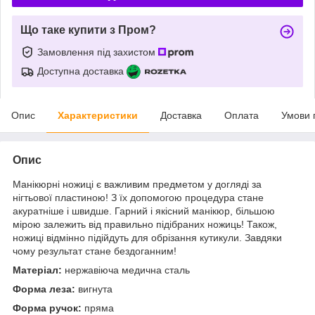
Що таке купити з Пром?
Замовлення під захистом
Доступна доставка
Опис
Характеристики
Доставка
Оплата
Умови 
Опис
Манікюрні ножиці є важливим предметом у догляді за
нігтьової пластиною! З їх допомогою процедура стане
акуратніше і швидше. Гарний і якісний манікюр, більшою
мірою залежить від правильно підібраних ножиць! Також,
ножиці відмінно підійдуть для обрізання кутикули. Завдяки
чому результат стане бездоганним!
Матеріал:
нержавіюча медична сталь
Форма леза:
вигнута
Форма ручок:
пряма