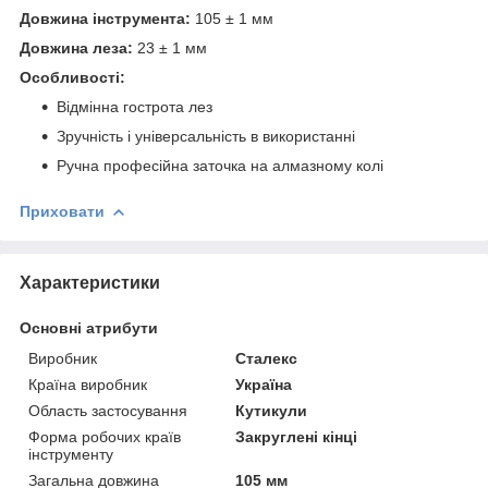
Довжина інструмента:
105 ± 1 мм
Довжина леза:
23 ± 1 мм
Особливості:
Відмінна гострота лез
Зручність і універсальність в використанні
Ручна професійна заточка на алмазному колі
Приховати
Характеристики
Основні атрибути
Виробник
Сталекс
Країна виробник
Україна
Область застосування
Кутикули
Форма робочих країв
Закруглені кінці
інструменту
Загальна довжина
105 мм