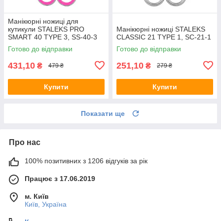
Манікюрні ножиці для
кутикули STALEKS PRO
Манікюрні ножиці STALEKS
SMART 40 TYPE 3, SS-40-3
CLASSIC 21 TYPE 1, SC-21-1
Готово до відправки
Готово до відправки
431,10
251,10
₴
₴
479 ₴
279 ₴
Купити
Купити
Показати ще
Про нас
100% позитивних з 1206 відгуків за рік
Працює з 17.06.2019
м. Київ
Київ, Україна