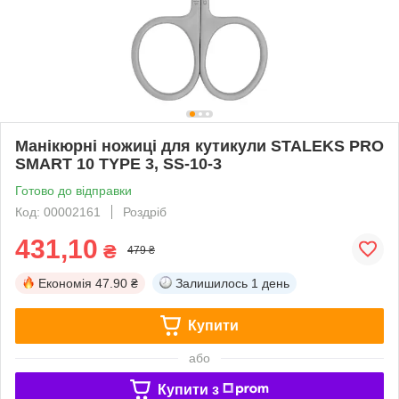
Манікюрні ножиці для кутикули STALEKS PRO
SMART 10 TYPE 3, SS-10-3
Готово до відправки
Код: 00002161
Роздріб
431,10
₴
479 ₴
Економія
47.90 ₴
Залишилось
1 день
Купити
або
Купити з