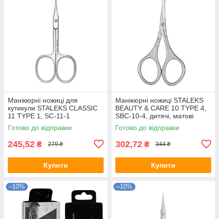
Манікюрні ножиці для
Манікюрні ножиці STALEKS
кутикули STALEKS CLASSIC
BEAUTY & CARE 10 TYPE 4,
11 TYPE 1, SC-11-1
SBC-10-4, дитячі, матові
Готово до відправки
Готово до відправки
245,52
302,72
₴
₴
279 ₴
344 ₴
Купити
Купити
–10%
–10%