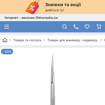
Інтернет - магазин Odnorazka.ua
Товари та послуги
Товари для манікюру і педикюру
–10%