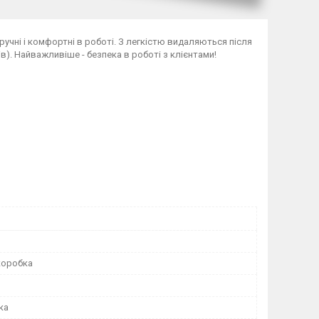
ручні і комфортні в роботі. З легкістю видаляються після
). Найважливіше - безпека в роботі з клієнтами!
коробка
ка