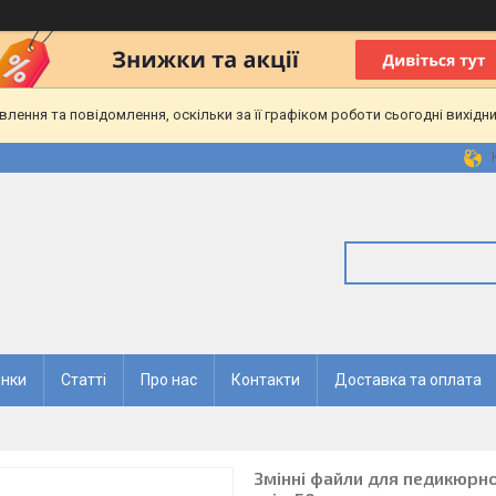
ення та повідомлення, оскільки за її графіком роботи сьогодні вихідн
нки
Статті
Про нас
Контакти
Доставка та оплата
Змінні файли для педикюрно