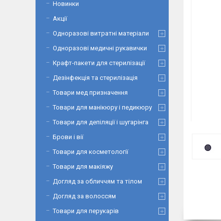
Новинки
Акції
Одноразові витратні матеріали
Одноразові медичні рукавички
Крафт-пакети для стерилізації
Дезінфекція та стерилізація
Товари мед призначення
Товари для манікюру і педикюру
Товари для депіляції і шугарінга
Брови і вії
Товари для косметології
Товари для макіяжу
Догляд за обличчям та тілом
Догляд за волоссям
Товари для перукарів