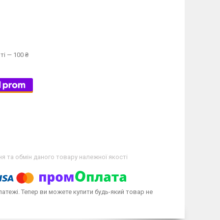
ті — 100 ₴
я та обмін даного товару належної якості
латежі. Тепер ви можете купити будь-який товар не