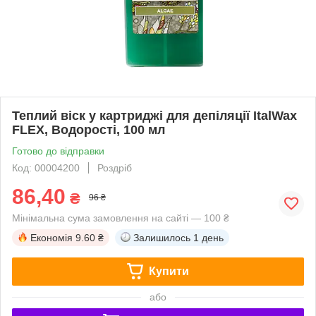
Теплий віск у картриджі для депіляції ItalWax
FLEX, Водорості, 100 мл
Готово до відправки
Код: 00004200
Роздріб
86,40
₴
96 ₴
Мінімальна сума замовлення на сайті — 100 ₴
Економія
9.60 ₴
Залишилось
1 день
Купити
або