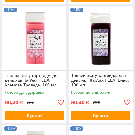
–10%
–10%
Теплий віск у картриджі для
Теплий віск у картриджі для
депіляції ItalWax FLEX,
депіляції ItalWax FLEX, Вино,
Кремова Троянда, 100 мл
100 мл
Готово до відправки
Готово до відправки
86,40
86,40
₴
₴
96 ₴
96 ₴
Купити
Купити
–10%
–10%