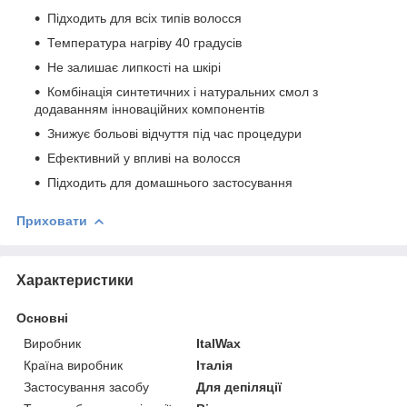
Підходить для всіх типів волосся
Температура нагріву 40 градусів
Не залишає липкості на шкірі
Комбінація синтетичних і натуральних смол з
додаванням інноваційних компонентів
Знижує больові відчуття під час процедури
Ефективний у впливі на волосся
Підходить для домашнього застосування
Приховати
Характеристики
Основні
Виробник
ItalWax
Країна виробник
Італія
Застосування засобу
Для депіляції