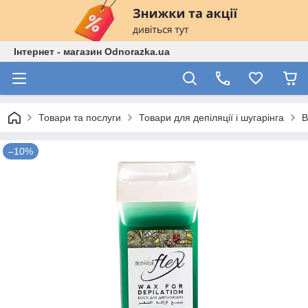
Інтернет - магазин Odnorazka.ua
Товари та послуги
Товари для депіляції і шугарінга
В
–10%