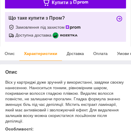
Купити з
Що таке купити з Пром?
Замовлення під захистом
Доступна доставка
Опис
Характеристики
Доставка
Оплата
Умови 
Опис
Віск у картриджі дуже зручний у використанні, завдяки своєму
нанесенню. Наноситься тонким, рівномірним шаром,
покриваючи волосся гладкою плівкою. Видаляє волосся
повністю, не залишаючи прогалин. Гладка формула значно
зменшує біль під час депіляції. Містить екстракт ламінарії,
який має антивіковий і зволожуючий ефект. Для видалення
залишків воску можна скористатися лосьйоном після
депіляції.
Особливості: