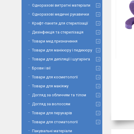
Одноразові витратні матеріали
Одноразові медичні рукавички
Крафт-пакети для стерилізації
Дезінфекція та стерилізація
Товари мед призначення
Товари для манікюру і педикюру
Товари для депіляції і шугарінга
Брови і вії
Товари для косметології
Товари для макіяжу
Догляд за обличчям та тілом
Догляд за волоссям
Товари для перукарів
Товари для стоматології
Пакувальні матеріали