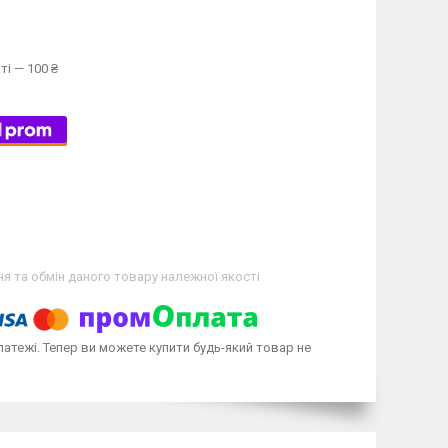
ті — 100 ₴
я та обмін даного товару належної якості
латежі. Тепер ви можете купити будь-який товар не