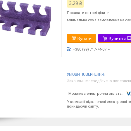
3,29 ₴
Показати оптові ціни
Мінімальна сума замовлення на сай
Купити
Купити з
+380 (99) 717-74-07
Законом не передбачено поверненн
У компанії підключені електронні п
покидаючи сайту.