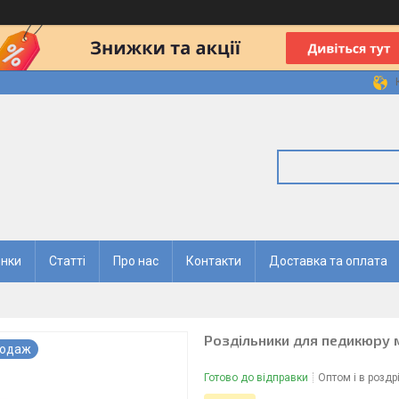
нки
Статті
Про нас
Контакти
Доставка та оплата
Роздільники для педикюру м'
родаж
Готово до відправки
Оптом і в роздр