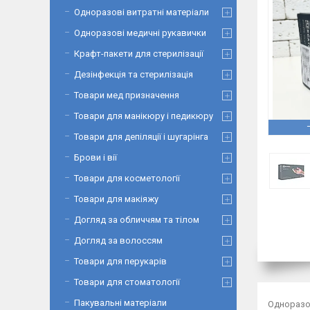
Одноразові витратні матеріали
Одноразові медичні рукавички
Крафт-пакети для стерилізації
Дезінфекція та стерилізація
Товари мед призначення
Товари для манікюру і педикюру
Товари для депіляції і шугарінга
Брови і вії
Товари для косметології
Товари для макіяжу
Догляд за обличчям та тілом
Догляд за волоссям
Товари для перукарів
Товари для стоматології
Пакувальні матеріали
Одноразов