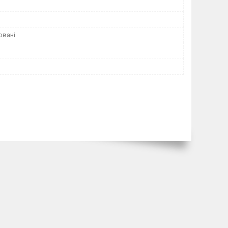
овані