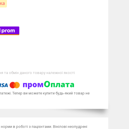
вка
я та обмін даного товару належної якості
латежі. Тепер ви можете купити будь-який товар не
норми в роботі з пацієнтами. Вінілові неопудрені