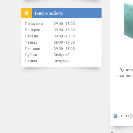
Графік роботи
Понеділок
09:00
18:00
Вівторок
09:00
18:00
Середа
09:00
18:00
Четвер
09:00
18:00
Пʼятниця
09:00
18:00
Субота
Вихідний
Неділя
Вихідний
Однора
спанбонд
+380 (9