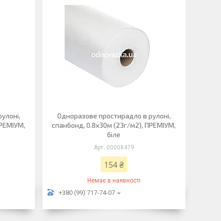
улоні,
Одноразове простирадло в рулоні,
ПРЕМІУМ,
спанбонд, 0.8х30м (23г/м2), ПРЕМІУМ,
біле
00008479
154 ₴
Немає в наявності
+380 (99) 717-74-07