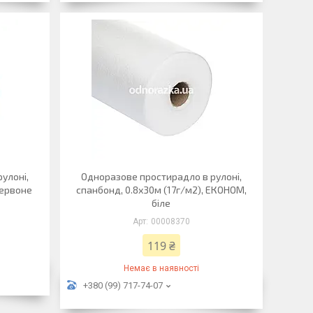
улоні,
Одноразове простирадло в рулоні,
червоне
спанбонд, 0.8х30м (17г/м2), ЕКОНОМ,
біле
00008370
119 ₴
Немає в наявності
+380 (99) 717-74-07