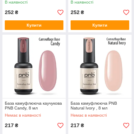
В наявності
В наявності
252
252
₴
₴
Купити
Купити
База камуфлююча каучукова
База камуфлююча PNB
PNB Candy, 8 мл
Natural Ivory , 8 мл
Немає в наявності
Немає в наявності
217
217
₴
₴