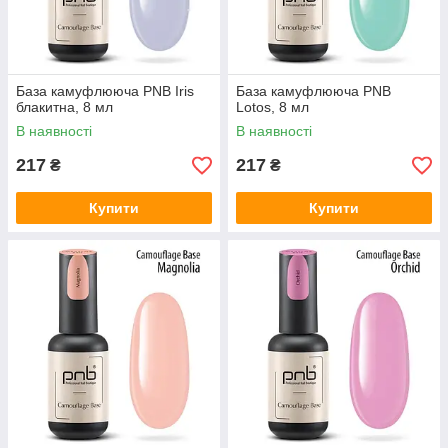
База камуфлююча PNB Iris
База камуфлююча PNB
блакитна, 8 мл
Lotos, 8 мл
В наявності
В наявності
217
217
₴
₴
Купити
Купити