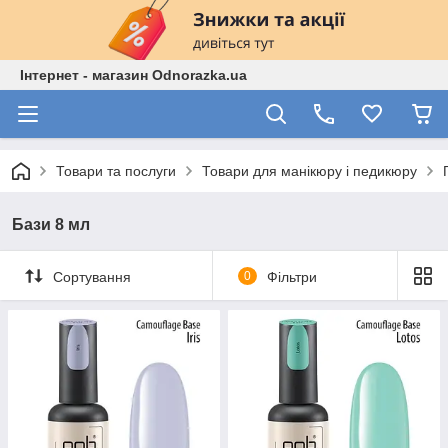
Інтернет - магазин Odnorazka.ua
Товари та послуги
Товари для манікюру і педикюру
Бази 8 мл
Сортування
0
Фільтри