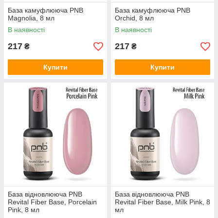
База камуфлююча PNB
База камуфлююча PNB
Magnolia, 8 мл
Orchid, 8 мл
В наявності
В наявності
217
217
₴
₴
Купити
Купити
База відновлююча PNB
База відновлююча PNB
Revital Fiber Base, Porcelain
Revital Fiber Base, Milk Pink, 8
Pink, 8 мл
мл