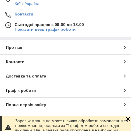
Київ, Україна
Контакти
Сьогодні працює з 09:00 до 18:00
Показати весь графік роботи
Про нас
Контакти
Доставка та оплата
Графік роботи
Повна версія сайту
Сайт створено на маркетплейсі
Prom.ua
Зараз компанія не може швидко обробляти замовлення та
повідомлення, оскільки за її графіком роботи сьогодні
вихідний. Ваша заявка буде оброблена в найближчий