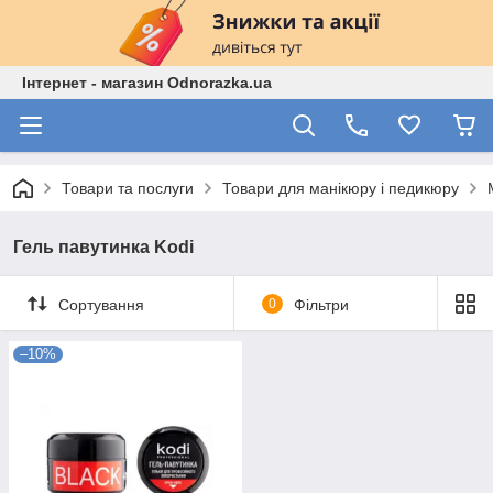
Інтернет - магазин Odnorazka.ua
Товари та послуги
Товари для манікюру і педикюру
Гель павутинка Kodi
Сортування
0
Фільтри
–10%