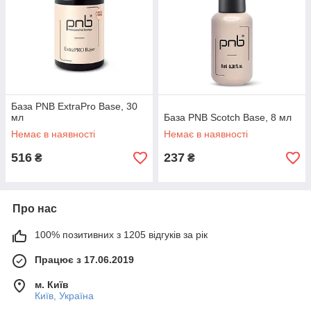
База PNB ExtraPro Base, 30
мл
База PNB Scotch Base, 8 мл
Немає в наявності
Немає в наявності
516
237
₴
₴
Про нас
100% позитивних з 1205 відгуків за рік
Працює з 17.06.2019
м. Київ
Київ, Україна