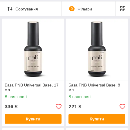
Сортування
0
Фільтри
База PNB Universal Base, 17
База PNB Universal Base, 8
мл
мл
В наявності
В наявності
336
221
₴
₴
Купити
Купити