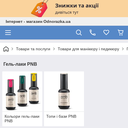
Інтернет - магазин Odnorazka.ua
Товари та послуги
Товари для манікюру і педикюру
Гель-лаки PNB
Кольори гель-лаки
Топи і бази PNB
PNB