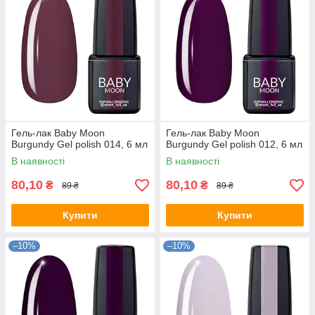
Гель-лак Baby Moon
Гель-лак Baby Moon
Burgundy Gel polish 014, 6 мл
Burgundy Gel polish 012, 6 мл
В наявності
В наявності
80,10
80,10
₴
₴
89 ₴
89 ₴
Купити
Купити
–10%
–10%