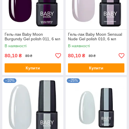
Гель-лак Baby Moon
Гель-лак Baby Moon Sensual
Burgundy Gel polish 011, 6 мл
Nude Gel polish 010, 6 мл
В наявності
В наявності
80,10
80,10
₴
₴
89 ₴
89 ₴
Купити
Купити
–10%
–25%