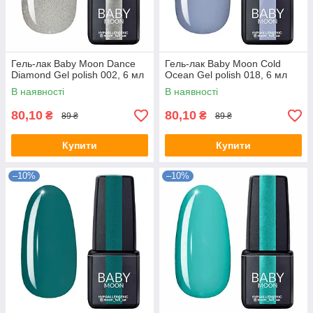
Гель-лак Baby Moon Dance
Гель-лак Baby Moon Cold
Diamond Gel polish 002, 6 мл
Ocean Gel polish 018, 6 мл
В наявності
В наявності
80,10
80,10
₴
₴
89 ₴
89 ₴
Купити
Купити
–10%
–10%