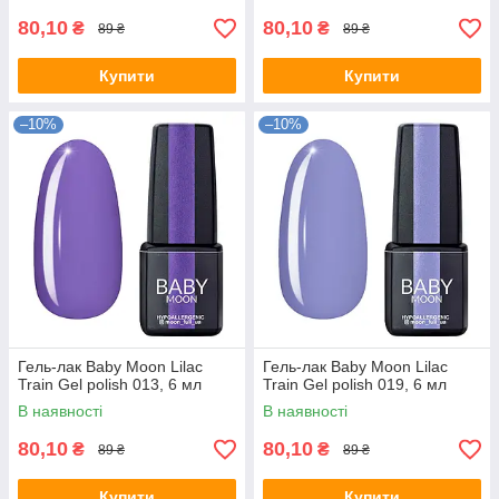
80,10
80,10
₴
₴
89 ₴
89 ₴
Купити
Купити
–10%
–10%
Гель-лак Baby Moon Lilac
Гель-лак Baby Moon Lilac
Train Gel polish 013, 6 мл
Train Gel polish 019, 6 мл
В наявності
В наявності
80,10
80,10
₴
₴
89 ₴
89 ₴
Купити
Купити