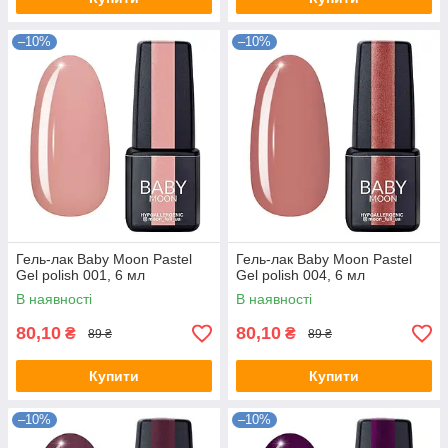
–10%
–10%
Гель-лак Baby Moon Pastel
Гель-лак Baby Moon Pastel
Gel polish 001, 6 мл
Gel polish 004, 6 мл
В наявності
В наявності
80,10
80,10
₴
₴
89 ₴
89 ₴
Купити
Купити
–10%
–10%