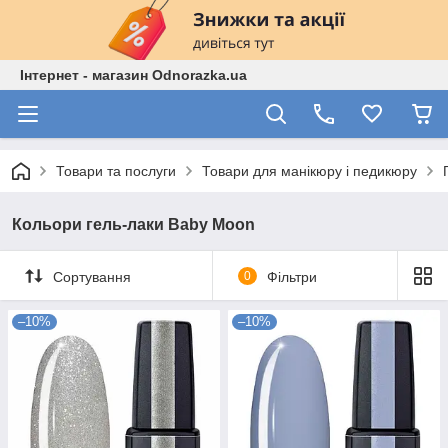
Інтернет - магазин Odnorazka.ua
Товари та послуги
Товари для манікюру і педикюру
Кольори гель-лаки Baby Moon
Сортування
0
Фільтри
–10%
–10%